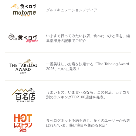
グルメキュレーションメディア
いますぐ行ってみたいお店、食べたいひと皿を、編
集部渾身の記事でご紹介！
一番美味しいお店を決定する「The Tabelog Award
2026」ついに発表！
うまいもの、いま食べるなら、このお店。カテゴリ
別のランキングTOP100店舗を発表。
食べログネット予約を通じ、多くのユーザーから選
ばれた"いま、熱い注目を集めるお店"