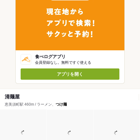
食べログアプリ
会員登録なし。無料ですぐ使える
アプリを開く
清麺屋
恵美須町駅 460m / ラーメン、
つけ麺