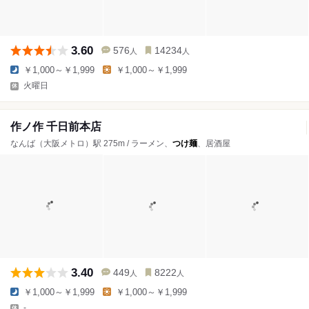
3.60
576
14234
人
人
￥1,000～￥1,999
￥1,000～￥1,999
火曜日
作ノ作 千日前本店
なんば（大阪メトロ）駅 275m / ラーメン、
つけ麺
、居酒屋
3.40
449
8222
人
人
￥1,000～￥1,999
￥1,000～￥1,999
-