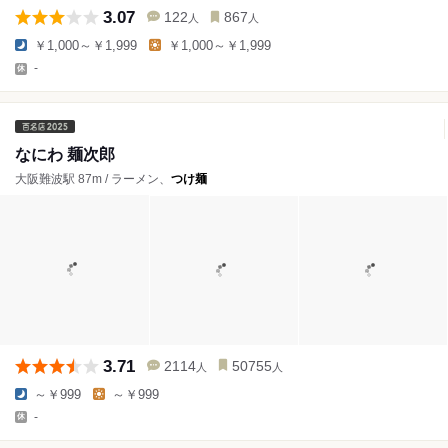
3.07
122
867
人
人
￥1,000～￥1,999
￥1,000～￥1,999
-
なにわ 麺次郎
大阪難波駅 87m / ラーメン、
つけ麺
3.71
2114
50755
人
人
～￥999
～￥999
-