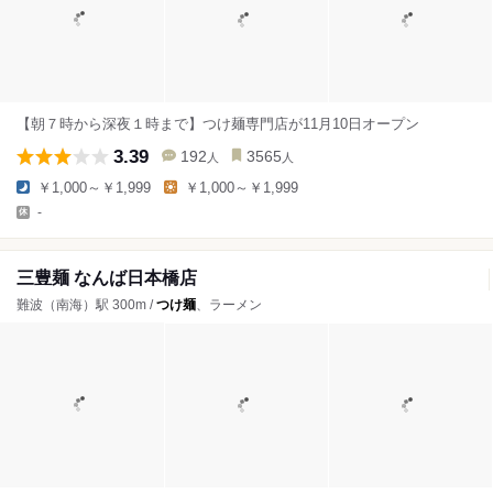
【朝７時から深夜１時まで】つけ麺専門店が11月10日オープン
3.39
192
3565
人
人
￥1,000～￥1,999
￥1,000～￥1,999
-
三豊麺 なんば日本橋店
難波（南海）駅 300m /
つけ麺
、ラーメン