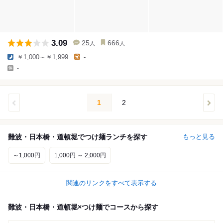
3.09
25
666
人
人
￥1,000～￥1,999
-
-
1
2
難波・日本橋・道頓堀でつけ麺ランチを探す
もっと見る
～1,000円
1,000円 ～ 2,000円
関連のリンクをすべて表示する
難波・日本橋・道頓堀×つけ麺でコースから探す