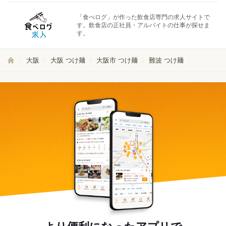
「食べログ」が作った飲食店専門の求人サイトで
す。飲食店の正社員・アルバイトの仕事が探せま
す。
大阪
大阪 つけ麺
大阪市 つけ麺
難波 つけ麺