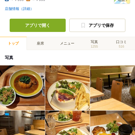
店舗情報（詳細）
アプリで開く
アプリで保存
写真
口コミ
トップ
座席
メニュー
1255
516
写真