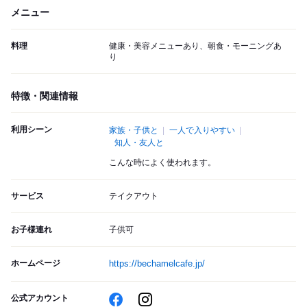
メニュー
料理
健康・美容メニューあり、朝食・モーニングあ
り
特徴・関連情報
利用シーン
家族・子供と
一人で入りやすい
知人・友人と
こんな時によく使われます。
サービス
テイクアウト
お子様連れ
子供可
ホームページ
https://bechamelcafe.jp/
公式アカウント