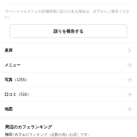
※ベシャメルカフェの店舗情報に誤りがある場合は、以下からご報告くださ
い。
誤りを報告する
座席
メニュー
写真
（1255）
口コミ
（516）
地図
周辺のカフェランキング
梅田
×
カフェ
のランキング（点数の高いお店）です。