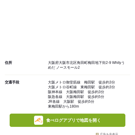
住所
大阪府大阪市北区角田町梅田地下街2-9 Whityう
めだ ノースモール2
交通手段
大阪メトロ御堂筋線 梅田駅 徒歩約3分
大阪メトロ谷町線 東梅田駅 徒歩約3分
阪神本線 大阪梅田駅 徒歩約3分
阪急各線 大阪梅田駅 徒歩約5分
JR各線 大阪駅 徒歩約5分
東梅田駅から180m
食べログアプリで地図を開く
広告を非表示