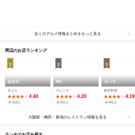
近くのグルメ情報まとめをもっと見る
周辺のお店ランキング
1
2
3
ぬま田
NH
カハラ
天ぷら
フレンチ
創作料理
4.40
4.20
4.19
318人
281人
491人
大阪駅・梅田・新地
のレストラン情報を見る
ランチのお店を探す