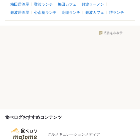
梅田居酒屋
難波ランチ
梅田カフェ
難波ラーメン
難波居酒屋
心斎橋ランチ
高槻ランチ
難波カフェ
堺ランチ
広告を非表示
食べログおすすめコンテンツ
グルメキュレーションメディア