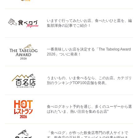
いますぐ行ってみたいお店、食べたいひと皿を、編
集部渾身の記事でご紹介！
一番美味しいお店を決定する「The Tabelog Award
2026」ついに発表！
うまいもの、いま食べるなら、このお店。カテゴリ
別のランキングTOP100店舗を発表。
食べログネット予約を通じ、多くのユーザーから選
ばれた"いま、熱い注目を集めるお店"
「食べログ」が作った飲食店専門の求人サイトで
す。飲食店の正社員・アルバイトの仕事が探せま