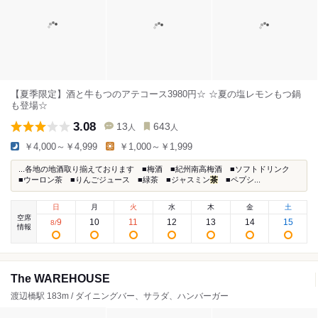
【夏季限定】酒と牛もつのアテコース3980円‎‎☆ ☆夏の塩レモンもつ鍋
も登場☆
3.08
13
643
人
人
￥4,000～￥4,999
￥1,000～￥1,999
...各地の地酒取り揃えております ■梅酒 ■紀州南高梅酒 ■ソフトドリンク
■ウーロン茶 ■りんごジュース ■緑茶 ■ジャスミン
茶
■ペプシ...
日
月
火
水
木
金
土
空席
9
10
11
12
13
14
15
8
/
情報
The WAREHOUSE
渡辺橋駅 183m / ダイニングバー、サラダ、ハンバーガー