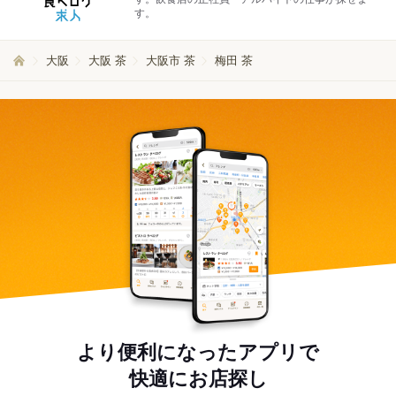
す。
大阪
大阪 茶
大阪市 茶
梅田 茶
より便利になったアプリで
快適にお店探し