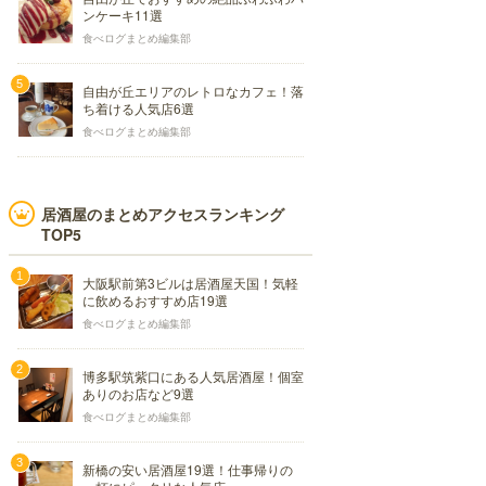
ンケーキ11選
食べログまとめ編集部
自由が丘エリアのレトロなカフェ！落
ち着ける人気店6選
食べログまとめ編集部
居酒屋のまとめアクセスランキング
TOP5
大阪駅前第3ビルは居酒屋天国！気軽
に飲めるおすすめ店19選
食べログまとめ編集部
博多駅筑紫口にある人気居酒屋！個室
ありのお店など9選
食べログまとめ編集部
新橋の安い居酒屋19選！仕事帰りの