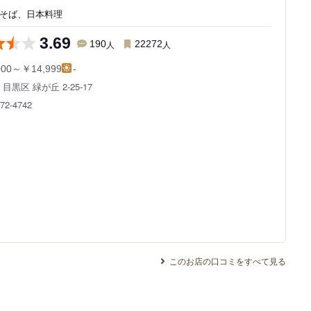
/そば、日本料理
3.69
190
人
22272
人
000～￥14,999
-
都
目黒区 緑が丘 2-25-17
872-4742
このお店の口コミをすべて見る