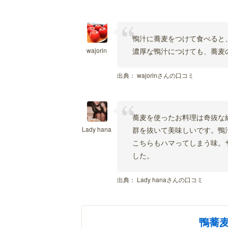
鴨汁に蕎麦をつけて食べると
wajorin
濃厚な鴨汁につけても、蕎麦
出典：
wajorinさんの口コミ
蕎麦を使ったお料理は奇抜な
Lady hana
群を抜いて美味しいです。鴨
こちらもハマってしまう味。
した。
出典：
Lady hanaさんの口コミ
鴨蕎麦