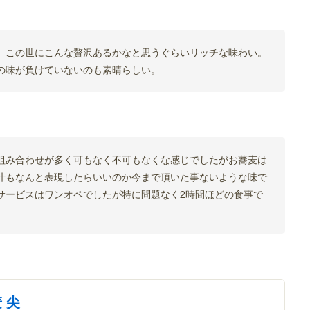
、この世にこんな贅沢あるかなと思うぐらいリッチな味わい。
の味が負けていないのも素晴らしい。
組み合わせが多く可もなく不可もなくな感じでしたがお蕎麦は
汁もなんと表現したらいいのか今まで頂いた事ないような味で
サービスはワンオペでしたが特に問題なく2時間ほどの食事で
 尖