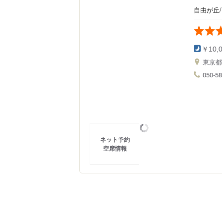
自由が丘
￥10,
東京
050-5
ネット予約
空席情報