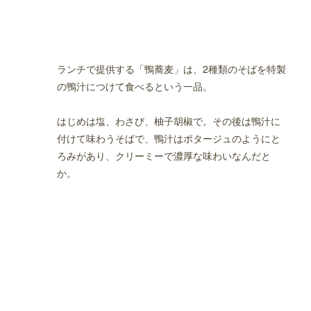
ランチで提供する「鴨蕎麦」は、2種類のそばを特製
の鴨汁につけて食べるという一品。
はじめは塩、わさび、柚子胡椒で。その後は鴨汁に
付けて味わうそばで、鴨汁はポタージュのようにと
ろみがあり、クリーミーで濃厚な味わいなんだと
か。