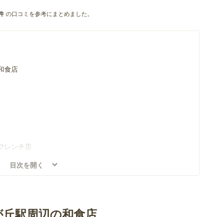
の口コミを参考にまとめました。
件
和食店
フレンチ店
目次を開く
が丘駅周辺の和食店