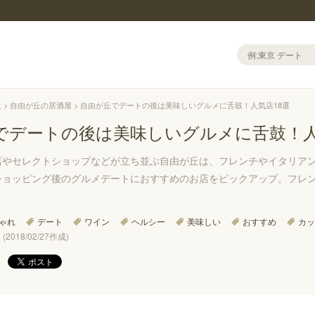
丘
自由が丘の居酒屋
自由が丘でデートの後は美味しいグルメに舌鼓！人気店18選
でデートの後は美味しいグルメに舌鼓！人
店やセレクトショップなどが立ち並ぶ自由が丘は、フレンチやイタリア
ショッピング後のグルメデートにおすすめのお店をピックアップ。フレ
ゃれ
デート
ワイン
ヘルシー
美味しい
おすすめ
カッ
(2018/02/27作成)