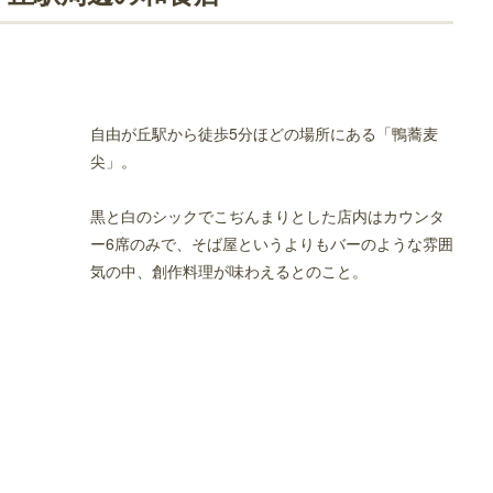
イタリアン店
自由が丘駅から徒歩5分ほどの場所にある「鴨蕎麦
尖」。
黒と白のシックでこぢんまりとした店内はカウンタ
ー6席のみで、そば屋というよりもバーのような雰囲
訪れたいお店
気の中、創作料理が味わえるとのこと。