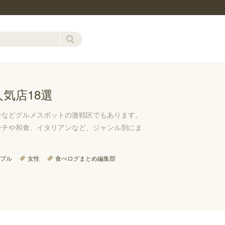
気店18選
ンなどグルメスポットの激戦区でもあります。
ンチや和食、イタリアンなど、ジャンル別にま
プル
女性
食べログまとめ編集部