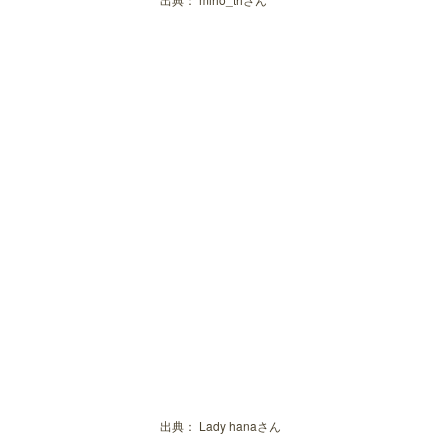
出典：
Lady hanaさん