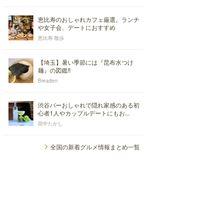
恵比寿のおしゃれカフェ厳選。ランチ
や女子会、デートにおすすめ
恵比寿 散歩
【埼玉】暑い季節には『昆布水つけ
麺』の図鑑‼
Breaden
渋谷バーおしゃれで隠れ家感のある初
心者1人やカップルデートにもお...
田中たかし
全国の新着グルメ情報まとめ一覧