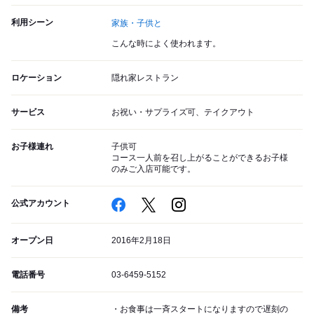
利用シーン
家族・子供と
こんな時によく使われます。
ロケーション
隠れ家レストラン
サービス
お祝い・サプライズ可、テイクアウト
お子様連れ
子供可
コース一人前を召し上がることができるお子様
のみご入店可能です。
公式アカウント
オープン日
2016年2月18日
電話番号
03-6459-5152
備考
・お食事は一斉スタートになりますので遅刻の