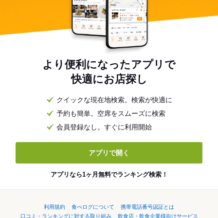
より便利になったアプリで
快適にお店探し
クイックな現在地検索。検索が快適に
予約も簡単。空席をスムーズに検索
会員登録なし。すぐに利用開始
アプリで開く
アプリなら1ヶ月無料でランキング検索！
利用規約
食べログについて
携帯電話番号認証とは
口コミ・ランキングに対する取り組み
飲食店・飲食企業様向けサービス