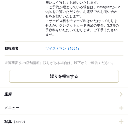
無いよう宜しくお願いいたします。
・ご予約が埋まっている場合は、InstagramかGo
ogleをご覧いただくか、お電話でのお問い合わ
せをお願いいたします。
・サービス料やチャージ料はいただいておりま
せんが、クレジットカード決済の場合、3.3％の
手数料をいただいております。ご了承ください
ませ。
初投稿者
ツイストマン
（4554）
※鴨蕎麦 尖の店舗情報に誤りがある場合は、以下からご報告ください。
誤りを報告する
座席
メニュー
写真
（2569）