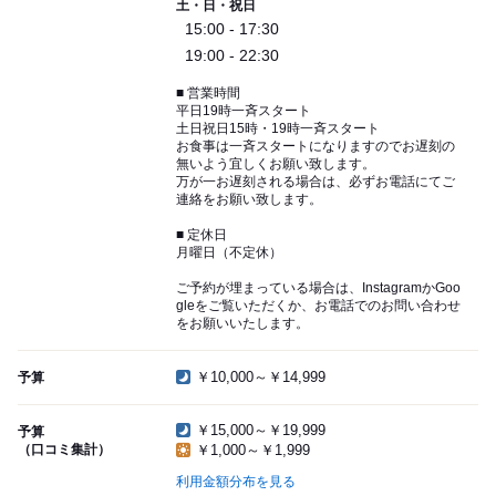
土・日・祝日
15:00 - 17:30
19:00 - 22:30
■ 営業時間
平日19時一斉スタート
土日祝日15時・19時一斉スタート
お食事は一斉スタートになりますのでお遅刻の
無いよう宜しくお願い致します。
万が一お遅刻される場合は、必ずお電話にてご
連絡をお願い致します。
■ 定休日
月曜日（不定休）
ご予約が埋まっている場合は、InstagramかGoo
gleをご覧いただくか、お電話でのお問い合わせ
をお願いいたします。
￥10,000～￥14,999
予算
￥15,000～￥19,999
予算
（口コミ集計）
￥1,000～￥1,999
利用金額分布を見る