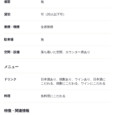
個室
無
貸切
可（20人以下可）
禁煙・喫煙
全席禁煙
駐車場
無
空間・設備
落ち着いた空間、カウンター席あり
メニュー
ドリンク
日本酒あり、焼酎あり、ワインあり、日本酒に
こだわる、焼酎にこだわる、ワインにこだわる
料理
魚料理にこだわる
特徴・関連情報