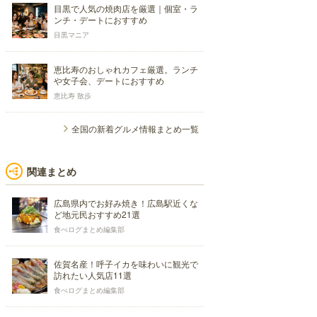
目黒で人気の焼肉店を厳選｜個室・ラ
ンチ・デートにおすすめ
目黒マニア
恵比寿のおしゃれカフェ厳選。ランチ
や女子会、デートにおすすめ
恵比寿 散歩
全国の新着グルメ情報まとめ一覧
関連まとめ
広島県内でお好み焼き！広島駅近くな
ど地元民おすすめ21選
食べログまとめ編集部
佐賀名産！呼子イカを味わいに観光で
訪れたい人気店11選
食べログまとめ編集部