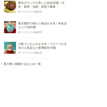
東京のランチが安い人気店20選！渋
谷・新宿・池袋・原宿で厳選
食べログまとめ編集部
東京都内で味わう絶品かき氷！有名店
エリア別30選
食べログまとめ編集部
大阪でふわふわかき氷！フルーツかき
氷の人気店など最寄駅別18選
食べログまとめ編集部
香川県に関連するまとめ一覧