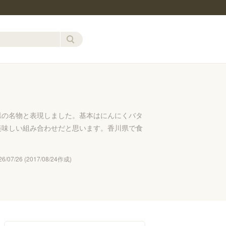
県の名物と表現しました。基本はにんにくバタ
美味しい組み合わせだと思います。香川県で食
07/26 (2017/08/24作成)