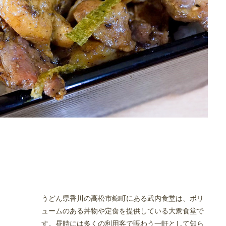
うどん県香川の高松市錦町にある武内食堂は、ボリ
ュームのある丼物や定食を提供している大衆食堂で
す。昼時には多くの利用客で賑わう一軒として知ら