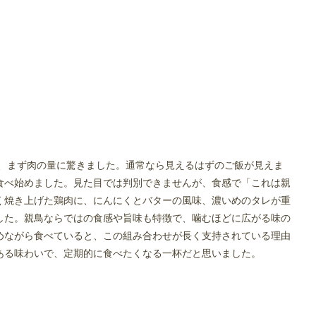
て、まず肉の量に驚きました。通常なら見えるはずのご飯が見えま
食べ始めました。見た目では判別できませんが、食感で「これは親
く焼き上げた鶏肉に、にんにくとバターの風味、濃いめのタレが重
した。親鳥ならではの食感や旨味も特徴で、噛むほどに広がる味の
めながら食べていると、この組み合わせが長く支持されている理由
ある味わいで、定期的に食べたくなる一杯だと思いました。