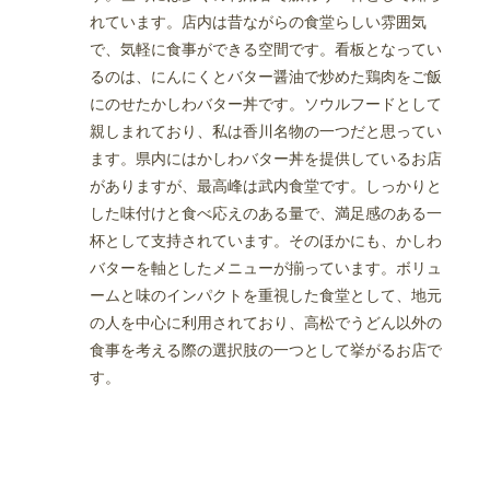
れています。店内は昔ながらの食堂らしい雰囲気
で、気軽に食事ができる空間です。看板となってい
るのは、にんにくとバター醤油で炒めた鶏肉をご飯
にのせたかしわバター丼です。ソウルフードとして
親しまれており、私は香川名物の一つだと思ってい
ます。県内にはかしわバター丼を提供しているお店
がありますが、最高峰は武内食堂です。しっかりと
した味付けと食べ応えのある量で、満足感のある一
杯として支持されています。そのほかにも、かしわ
バターを軸としたメニューが揃っています。ボリュ
ームと味のインパクトを重視した食堂として、地元
の人を中心に利用されており、高松でうどん以外の
食事を考える際の選択肢の一つとして挙がるお店で
す。