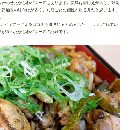
み合わせたかしわバター丼もあります。親鳥は歯応えがあり、雛鳥
ー醤油系の味付けが多く、お店ごとの個性が出る丼だと思います。
す。
グレビュアーによる口コミを参考にまとめました。」と記されてい
私が食べたかしわバター丼の記録です。