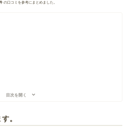
の口コミを参考にまとめました。
件
目次を開く
ます。