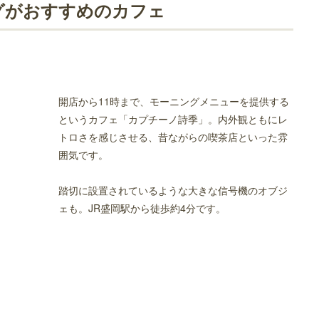
グがおすすめのカフェ
開店から11時まで、モーニングメニューを提供する
というカフェ「カプチーノ詩季」。内外観ともにレ
トロさを感じさせる、昔ながらの喫茶店といった雰
囲気です。
踏切に設置されているような大きな信号機のオブジ
ェも。JR盛岡駅から徒歩約4分です。