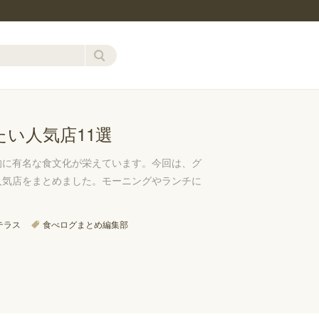
い人気店11選
的に有名な食文化が栄えています。今回は、グ
人気店をまとめました。モーニングやランチに
テラス
食べログまとめ編集部