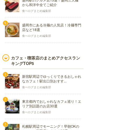
から和洋中全てご紹介
食べログまとめ編集部
盛岡市にある冷麺の人気店！冷麺専門
店など18選
食べログまとめ編集部
カフェ・喫茶店のまとめアクセスラン
キングTOP5
新宿駅周辺でゆっくりできるおしゃれ
なカフェ！駅出口別おすす...
食べログまとめ編集部
東京都内でおしゃれなカフェ巡り！エ
リア別話題のお店30選
食べログまとめ編集部
札幌駅周辺でモーニング！早朝OKの