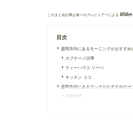
856
このまとめ記事は食べログレビュアーによる
件
目次
盛岡市内にあるモーニングがおすすめ
カプチーノ詩季
ティーハウス リーベ
キッチン ココ
盛岡市内にあるランチがおすすめのカ
茶廊車門
カフェレストラン ビクトリア
敲太楼山荘
盛岡市内にあるスイーツがおすすめの