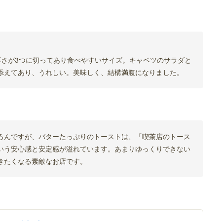
厚さが3つに切ってあり食べやすいサイズ。キャベツのサラダと
添えてあり、うれしい。美味しく、結構満腹になりました。
ろんですが、バターたっぷりのトーストは、「喫茶店のトース
いう安心感と安定感が溢れています。あまりゆっくりできない
きたくなる素敵なお店です。