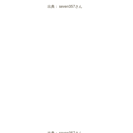
出典：
seven357さん
出典：
seven357さん