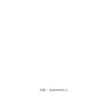
出典：
ねねneneさん