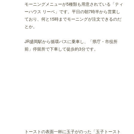
モーニングメニューが5種類も用意されている「ティ
ーハウス リーベ」です。平日の朝7時半から営業し
ており、何と15時までモーニングが注文できるのだ
とか。
JR盛岡駅から循環バスに乗車し、「県庁・市役所
前」停留所で下車して徒歩約3分です。
トーストの表面一杯に玉子がのった「玉子トースト