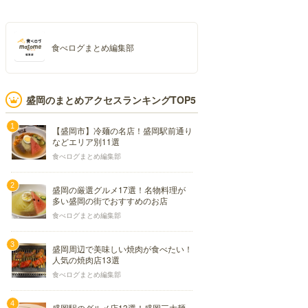
食べログまとめ編集部
盛岡のまとめアクセスランキングTOP5
【盛岡市】冷麺の名店！盛岡駅前通り
などエリア別11選
食べログまとめ編集部
盛岡の厳選グルメ17選！名物料理が
多い盛岡の街でおすすめのお店
食べログまとめ編集部
盛岡周辺で美味しい焼肉が食べたい！
人気の焼肉店13選
食べログまとめ編集部
盛岡駅のグルメ店13選！盛岡三大麺