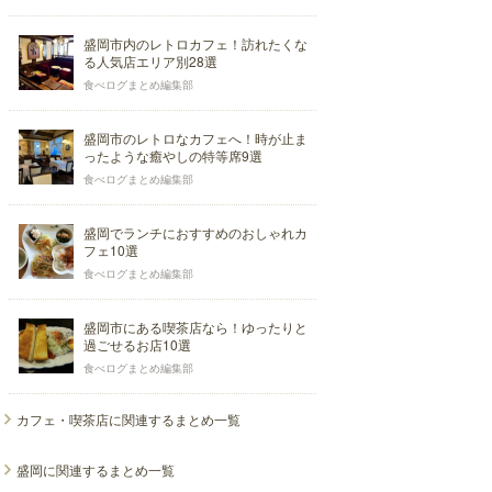
盛岡市内のレトロカフェ！訪れたくな
る人気店エリア別28選
食べログまとめ編集部
盛岡市のレトロなカフェへ！時が止ま
ったような癒やしの特等席9選
食べログまとめ編集部
盛岡でランチにおすすめのおしゃれカ
フェ10選
食べログまとめ編集部
盛岡市にある喫茶店なら！ゆったりと
過ごせるお店10選
食べログまとめ編集部
カフェ・喫茶店に関連するまとめ一覧
盛岡に関連するまとめ一覧