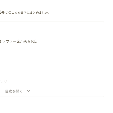
6
の口コミを参考にまとめました。
件
！ソファー席があるお店
ウンジ
目次を開く