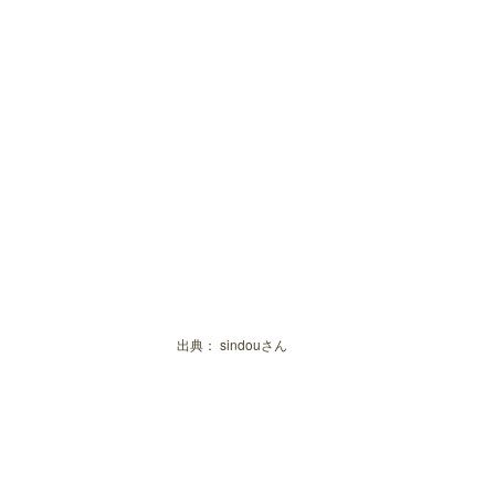
出典：
sindouさん