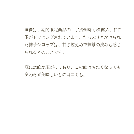
画像は、期間限定商品の「宇治金時 小倉餡入」に白
玉がトッピングされています。たっぷりとかけられ
た抹茶シロップは、甘さ控えめで抹茶の渋みも感じ
られるとのことです。
底には餡が広がっており、この餡は冷たくなっても
変わらず美味しいとの口コミも。