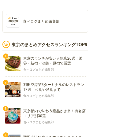
食べログまとめ編集部
東京のまとめアクセスランキングTOP5
東京のランチが安い人気店20選！渋
谷・新宿・池袋・原宿で厳選
食べログまとめ編集部
羽田空港第3ターミナルのレストラン
17選！和食や洋食まで
食べログまとめ編集部
東京都内で味わう絶品かき氷！有名店
エリア別30選
食べログまとめ編集部
羽田空港で食事をするならここ！ター