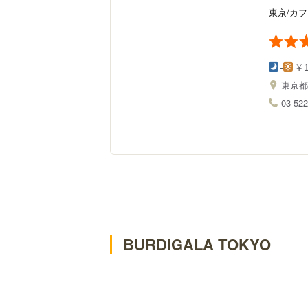
東京/カ
-
￥1
東京
03-522
BURDIGALA TOKYO