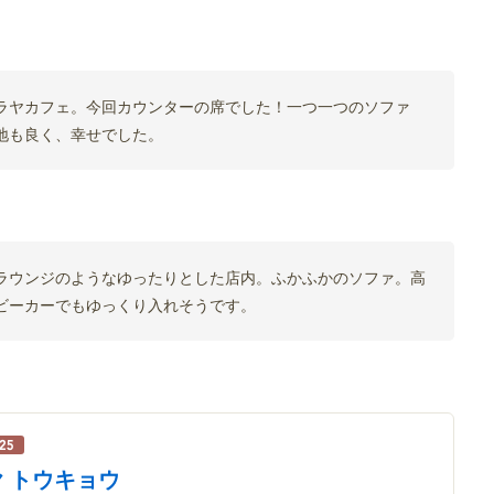
ラヤカフェ。今回カウンターの席でした！一つ一つのソファ
地も良く、幸せでした。
ラウンジのようなゆったりとした店内。ふかふかのソファ。高
ビーカーでもゆっくり入れそうです。
 トウキョウ