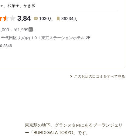
フェ、和菓子、かき氷
3.84
1030
人
36234
人
-
,000～￥1,999
都
千代田区 丸の内 1-9-1
東京ステーションホテル 2F
0-2346
このお店の口コミをすべて見る
東京駅の地下、グランスタ内にあるブーランジェリ
ー「BURDIGALA TOKYO」です。