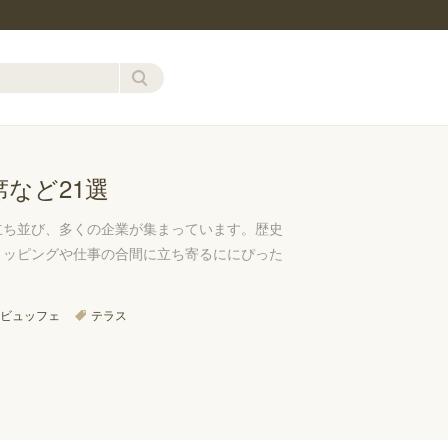
など21選
立ち並び、多くの企業が集まっています。歴史
ョッピングや仕事の合間に立ち寄るににぴった
ビュッフェ
テラス