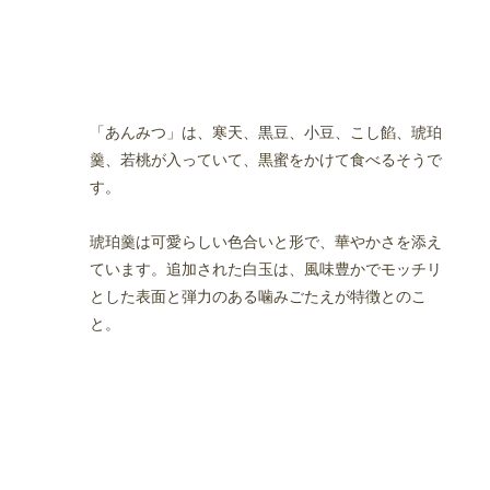
「あんみつ」は、寒天、黒豆、小豆、こし餡、琥珀
羹、若桃が入っていて、黒蜜をかけて食べるそうで
す。
琥珀羹は可愛らしい色合いと形で、華やかさを添え
ています。追加された白玉は、風味豊かでモッチリ
とした表面と弾力のある噛みごたえが特徴とのこ
と。