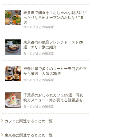
表参道で朝食を！おしゃれな朝活にぴ
ったりな早朝オープンのお店など18
選
食べログまとめ編集部
東京都内の絶品フレンチトースト28
選！エリア別に紹介
食べログまとめ編集部
神奈川県で多くのコーヒー専門店の中
から厳選！人気店25選
食べログまとめ編集部
千葉県のおしゃれカフェ29選！写真
映えメニュー・海が見える話題店も
食べログまとめ編集部
カフェに関連するまとめ一覧
東京都に関連するまとめ一覧