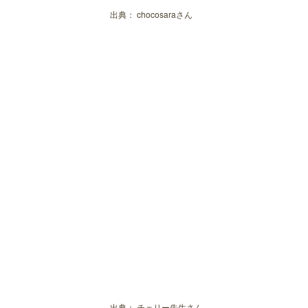
出典：
chocosaraさん
出典：
チェリー先生さん