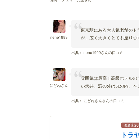
東京駅にある大人気老舗のト
nene1999
が、広く大きくとても座り心
出典：
nene1999さんの口コミ
雰囲気は最高！高級ホテルの
にどねさん
い天井。窓の外は丸の内。ベ
出典：
にどねさんさんの口コミ
トラヤ