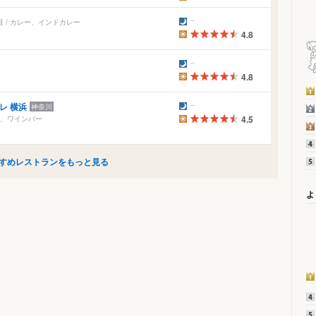
 / カレー、インドカレー
4.8
4.8
レ 横浜
神奈川
ン、ワインバー
4.5
すめレストランをもっと見る
よ