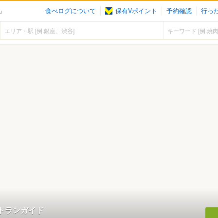
食べログについて
保有Vポイント
予約確認
行っ
ド』
ストランガイド