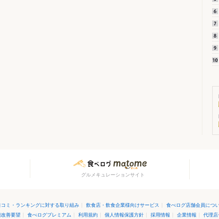
グルメキュレーションサイト
口コミ・ランキングに対する取り組み
|
飲食店・飲食企業様向けサービス
|
食べログ店舗会員につ
能改善要望
|
食べログプレミアム
|
利用規約
|
個人情報保護方針
|
採用情報
|
企業情報
|
代理店