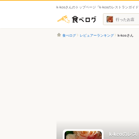
k-kcoさんのトップページ『k-kcoのレストランガイ
食べログ
行ったお店
食べログ
レビュアーランキング
k-kcoさん
k-kcoのレ