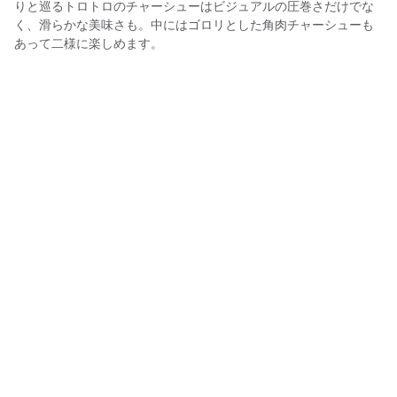
りと巡るトロトロのチャーシューはビジュアルの圧巻さだけでな
く、滑らかな美味さも。中にはゴロリとした角肉チャーシューも
あって二様に楽しめます。