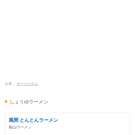
出典：
モーパパさん
しょうゆラーメン
風間 とんとんラーメン
楯山/ラーメン