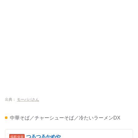
出典：
モーパパさん
中華そば／チャーシューそば／冷たいラーメンDX
つるつるかめや