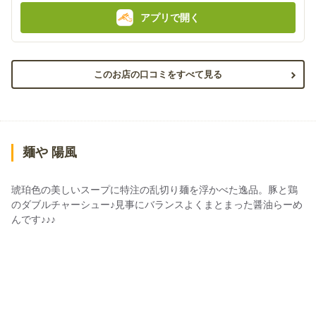
アプリで開く
このお店の口コミをすべて見る
麺や 陽風
琥珀色の美しいスープに特注の乱切り麺を浮かべた逸品。豚と鶏
のダブルチャーシュー♪見事にバランスよくまとまった醤油らーめ
んです♪♪♪