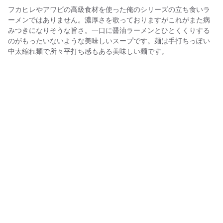
フカヒレやアワビの高級食材を使った俺のシリーズの立ち食いラ
ーメンではありません。濃厚さを歌っておりますがこれがまた病
みつきになりそうな旨さ。一口に醤油ラーメンとひとくくりする
のがもったいないような美味しいスープです。麺は手打ちっぽい
中太縮れ麺で所々平打ち感もある美味しい麺です。