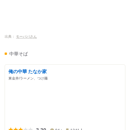
出典：
モーパパさん
中華そば
俺の中華 たなか家
東金井/ラーメン、つけ麺