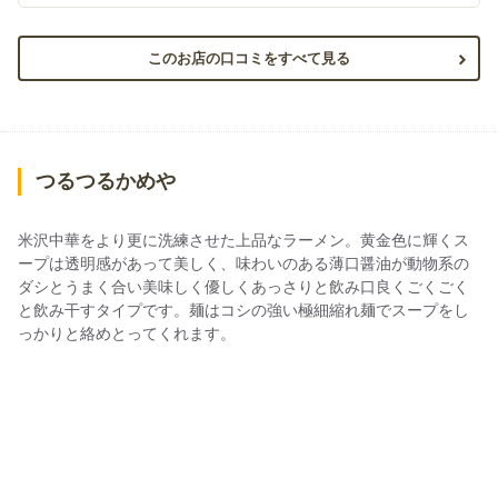
このお店の口コミをすべて見る
つるつるかめや
米沢中華をより更に洗練させた上品なラーメン。黄金色に輝くス
ープは透明感があって美しく、味わいのある薄口醤油が動物系の
ダシとうまく合い美味しく優しくあっさりと飲み口良くごくごく
と飲み干すタイプです。麺はコシの強い極細縮れ麺でスープをし
っかりと絡めとってくれます。