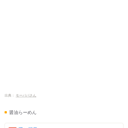
出典：
モーパパさん
醤油らーめん