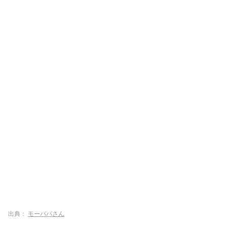
出典：
モーパパさん