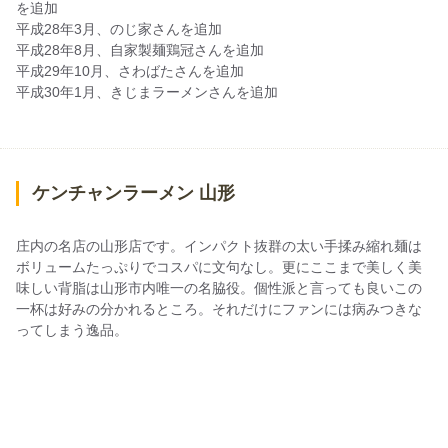
を追加
平成28年3月、のじ家さんを追加
平成28年8月、自家製麺鶏冠さんを追加
平成29年10月、さわばたさんを追加
平成30年1月、きじまラーメンさんを追加
ケンチャンラーメン 山形
庄内の名店の山形店です。インパクト抜群の太い手揉み縮れ麺は
ボリュームたっぷりでコスパに文句なし。更にここまで美しく美
味しい背脂は山形市内唯一の名脇役。個性派と言っても良いこの
一杯は好みの分かれるところ。それだけにファンには病みつきな
ってしまう逸品。