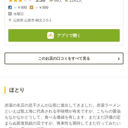
3.30
84
1241
人
人
～￥999
～￥999
夜
昼
水曜日
の
の
金
金
山形県
山形市 嶋北 2-5-1
額
額
:
:
アプリで開く
このお店の口コミをすべて見る
ほとり
赤湯の名店の息子さんが山形に進出してきました。赤湯ラーメン
といえば龍上海に代表される辛味噌が有名ですが、こちらの醤油
もなかなかどうして、食べる価値を有します。まだまだ評価の定
まらぬ新進気鋭の店ですが、将来性も期待してまた行ってみたい