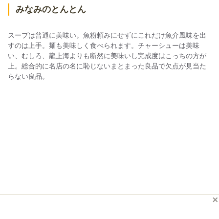
みなみのとんとん
スープは普通に美味い。魚粉頼みにせずにこれだけ魚介風味を出
すのは上手。麺も美味しく食べられます。チャーシューは美味
い、むしろ、龍上海よりも断然に美味いし完成度はこっちの方が
上。総合的に名店の名に恥じないまとまった良品で欠点が見当た
らない良品。