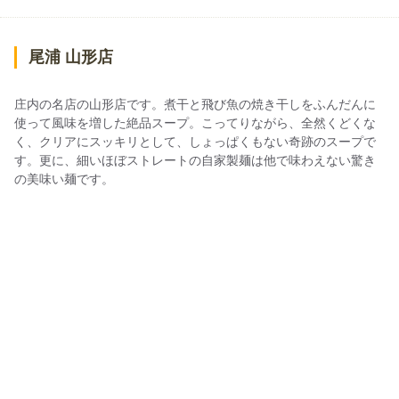
尾浦 山形店
庄内の名店の山形店です。煮干と飛び魚の焼き干しをふんだんに
使って風味を増した絶品スープ。こってりながら、全然くどくな
く、クリアにスッキリとして、しょっぱくもない奇跡のスープで
す。更に、細いほぼストレートの自家製麺は他で味わえない驚き
の美味い麺です。