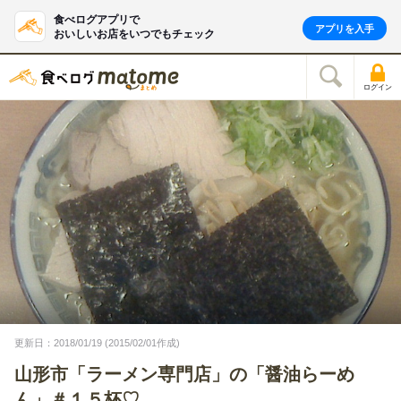
食べログアプリで
アプリを入手
おいしいお店をいつでもチェック
ログイン
更新日：2018/01/19 (2015/02/01作成)
山形市「ラーメン専門店」の「醤油らーめ
ん」＃１５杯♡