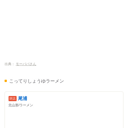
出典：
モーパパさん
こってりしょうゆラーメン
尾浦
北山形/ラーメン