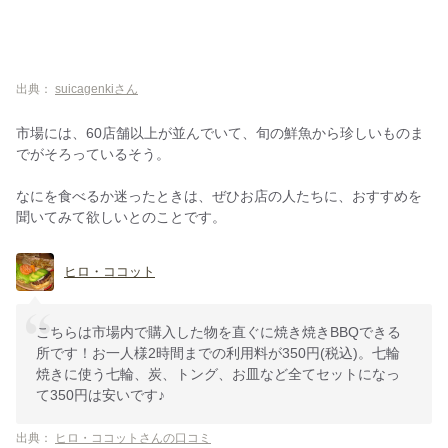
出典：
suicagenkiさん
市場には、60店舗以上が並んでいて、旬の鮮魚から珍しいものま
でがそろっているそう。
なにを食べるか迷ったときは、ぜひお店の人たちに、おすすめを
聞いてみて欲しいとのことです。
ヒロ・ココット
こちらは市場内で購入した物を直ぐに焼き焼きBBQできる
所です！お一人様2時間までの利用料が350円(税込)。七輪
焼きに使う七輪、炭、トング、お皿など全てセットになっ
て350円は安いです♪
出典：
ヒロ・ココットさんの口コミ