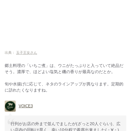
出典：
玉子王女さん
郷土料理の「いちご煮」は、ウニがたっぷりと入っていて絶品だ
そう。濃厚で、ほどよい塩気と磯の香りが最高なのだとか。
旬や水揚げに応じて、ネタのラインアップが異なります。定期的
に訪れたくなりますね。
VOICE3
行列がお店の外まで並んでましたが(ざっと20人ぐらい)、広
い店内の回転は早く、幸い10分程で着席出来ました(・∀・)