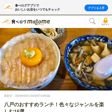
食べログアプリで
アプリを入手
おいしいお店をいつでもチェック
ログイン
出典：
Sah_aizさん
更新日：2024/04/26 (2020/07/15作成)
八戸のおすすめランチ！色々なジャンルを楽
しむ15選