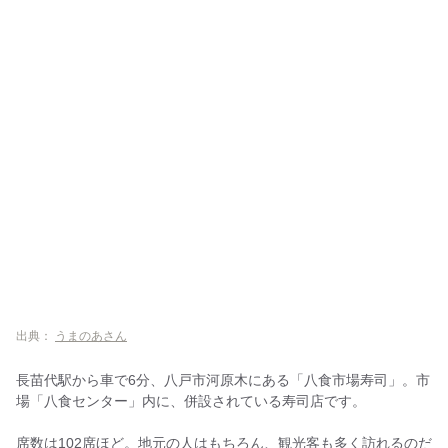
出典：
うまのあさん
長苗代駅から車で6分、八戸市河原木にある「八食市場寿司」。市
場「八食センター」内に、併設されている寿司店です。
席数は102席ほど。地元の人はもちろん、観光客も多く訪れるのだ