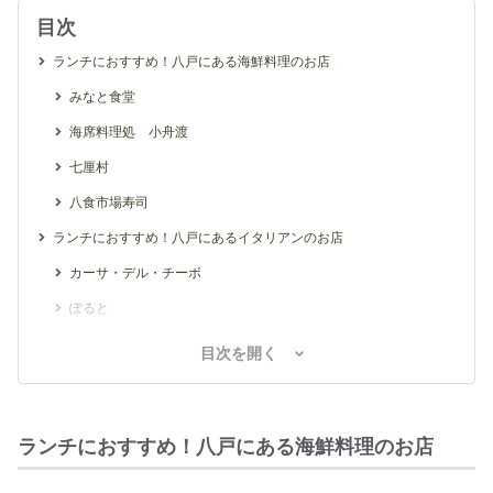
目次
ランチにおすすめ！八戸にある海鮮料理のお店
みなと食堂
海席料理処 小舟渡
七厘村
八食市場寿司
ランチにおすすめ！八戸にあるイタリアンのお店
カーサ・デル・チーボ
ぽると
ログキャビン
目次を開く
ランチにおすすめ！八戸にある中華料理店
達
ランチにおすすめ！八戸にある海鮮料理のお店
中国料理 庄屋
ランチにおすすめ！八戸にあるフレンチのお店