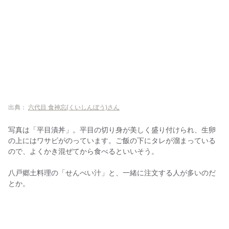
出典：
六代目 食神忘(くいしんぼう)さん
写真は「平目漬丼」。平目の切り身が美しく盛り付けられ、生卵
の上にはワサビがのっています。ご飯の下にタレが溜まっている
ので、よくかき混ぜてから食べるといいそう。
八戸郷土料理の「せんべい汁」と、一緒に注文する人が多いのだ
とか。