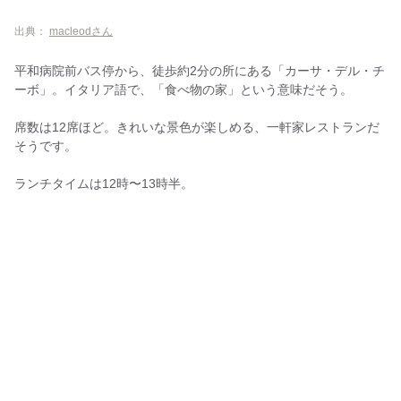
出典：
macleodさん
平和病院前バス停から、徒歩約2分の所にある「カーサ・デル・チ
ーボ」。イタリア語で、「食べ物の家」という意味だそう。
席数は12席ほど。きれいな景色が楽しめる、一軒家レストランだ
そうです。
ランチタイムは12時〜13時半。