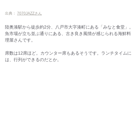
出典：
7070JAZZさん
陸奥湊駅から徒歩約2分、八戸市大字湊町にある「みなと食堂」。
魚市場が立ち並ぶ通りにある、古き良き風情が感じられる海鮮料
理屋さんです。
席数は12席ほど。カウンター席もあるそうです。ランチタイムに
は、行列ができるのだとか。