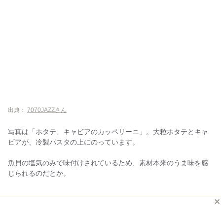
出典：
7070JAZZさん
写真は「ホタテ、キャビアのカッペリーニ」。大粒ホタテとキャ
ビアが、冷製パスタの上にのっています。
魚貝の塩気のみで味付けされているため、素材本来のうま味を感
じられるのだとか。