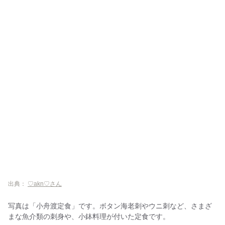
出典：
♡akn♡さん
写真は「小舟渡定食」です。ボタン海老刺やウニ刺など、さまざ
まな魚介類の刺身や、小鉢料理が付いた定食です。