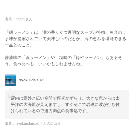
出典：
mac5さん
「磯ラーメン」は、潮の香り立つ透明なスープが特徴。魚介のう
ま味が凝縮されていて美味しいのだとか。海の恵みを堪能できる
一品とのこと。
醤油味の「浜ラーメン」や、塩味の「ほやラーメン」もあるそ
う。食べ比べも、いいかもしれませんね。
syokujidaisuki
店内は意外と広い空間で座卓がずらり。大きな窓からは太
平洋の大海原が見えますし、すぐそこで岩礁に波が打ち付
けられているので迫力満点の食事処です。
出典：
syokujidaisukiさんの口コミ