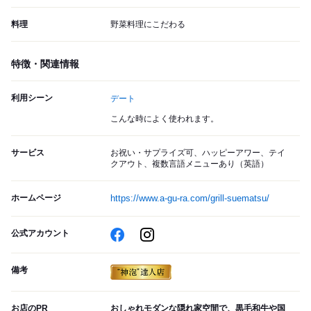
料理
野菜料理にこだわる
特徴・関連情報
利用シーン
デート
こんな時によく使われます。
サービス
お祝い・サプライズ可、ハッピーアワー、テイ
クアウト、複数言語メニューあり（英語）
ホームページ
https://www.a-gu-ra.com/grill-suematsu/
公式アカウント
備考
お店のPR
おしゃれモダンな隠れ家空間で、黒毛和牛や国