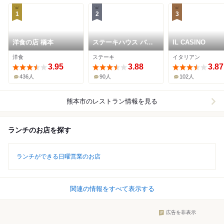
1
2
3
洋食の店 橋本
ステーキハウス バロ
IL CASINO
ン
洋食
ステーキ
イタリアン
3.95
3.88
3.87
436人
90人
102人
熊本市
のレストラン情報を見る
ランチのお店を探す
ランチができる日曜営業のお店
関連の情報をすべて表示する
広告を非表示