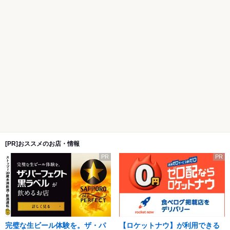
[PR]おススメのお店・情報
PR
PR
完璧な生ビール体験を。ザ・パ
【ロケットナウ】が利用できる