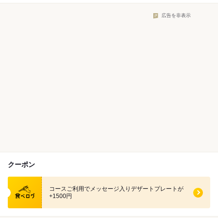
広告を非表示
クーポン
食べログ クーポン
コースご利用でメッセージ入りデザートプレートが
+1500円