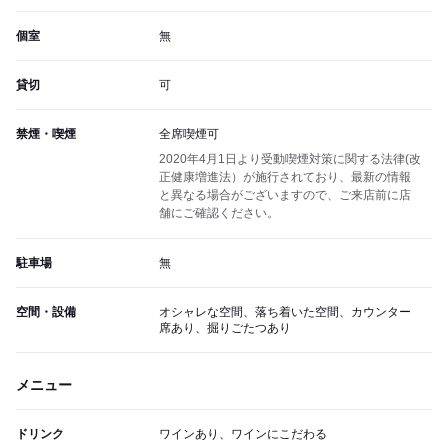
個室
無
貸切
可
禁煙・喫煙
全席喫煙可
2020年4月1日より受動喫煙対策に関する法律(改
正健康増進法）が施行されており、最新の情報
と異なる場合がございますので、ご来店前に店
舗にご確認ください。
駐車場
無
空間・設備
オシャレな空間、落ち着いた空間、カウンター
席あり、掘りごたつあり
メニュー
ドリンク
ワインあり、ワインにこだわる