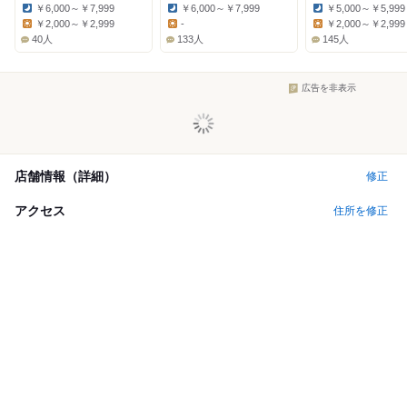
￥6,000～￥7,999
￥6,000～￥7,999
￥5,000～￥5,999
Dinner:
Dinner:
Dinner:
￥2,000～￥2,999
-
￥2,000～￥2,999
Lunch:
Lunch:
Lunch:
40人
133人
145人
広告を非表示
店舗情報（詳細）
修正
アクセス
住所を修正