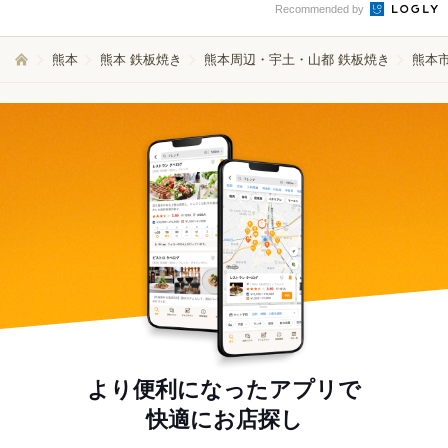
Recommended by
熊本
熊本 鉄板焼き
熊本周辺・宇土・山都 鉄板焼き
熊本市
より便利になったアプリで
快適にお店探し