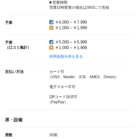
■ 営業時間
営業日時変更の場合はSNSにて告知
￥6,000～￥7,999
予算
￥1,000～￥1,999
￥5,000～￥5,999
予算
（口コミ集計）
￥1,000～￥1,999
利用金額分布を見る
支払い方法
カード可
（VISA、Master、JCB、AMEX、Diners）
電子マネー不可
QRコード決済可
（PayPay）
席・設備
席数
30席