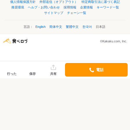
個人情報保護方針
外部送信（オプトアウト）
特定商取引法に基づく表記
推奨環境
ヘルプ・お問い合わせ
採用情報
企業情報
キーワード一覧
サイトマップ
チェーン一覧
言語：
English
简体中文
繁體中文
한국어
日本語
©Kakaku.com, Inc.
電話
行った
保存
共有