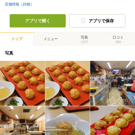
店舗情報（詳細）
アプリで開く
アプリで保存
写真
口コミ
トップ
メニュー
1207
389
写真