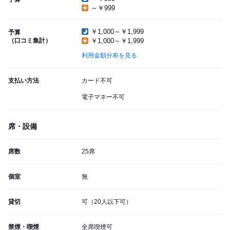
～￥999
￥1,000～￥1,999
予算
（口コミ集計）
￥1,000～￥1,999
利用金額分布を見る
支払い方法
カード不可
電子マネー不可
席・設備
席数
25席
個室
無
貸切
可（20人以下可）
禁煙・喫煙
全席喫煙可