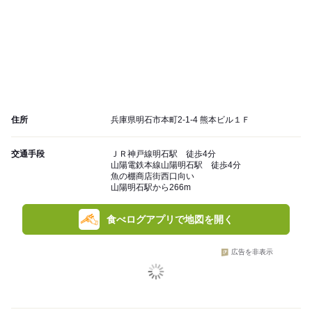
住所
兵庫県明石市本町2-1-4 熊本ビル１Ｆ
交通手段
ＪＲ神戸線明石駅 徒歩4分
山陽電鉄本線山陽明石駅 徒歩4分
魚の棚商店街西口向い
山陽明石駅から266m
食べログアプリで地図を開く
広告を非表示