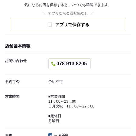
気になるお店を保存すると、いつでも確認できます。
アプリなら会員登録なし
アプリで保存する
店舗基本情報
お問い合わせ
078-913-8205
予約可否
予約不可
営業時間
■営業時間
11：00～23：00
日月火祝 11：00～22：00
■定休日
月曜日
～￥999
予算