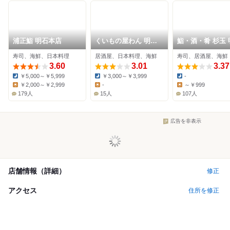
浦正鮨 明石本店
くいもの屋わん 明石
鮨・酒・肴 杉玉 
駅前店
駅前店
寿司、海鮮、日本料理
居酒屋、日本料理、海鮮
寿司、居酒屋、海鮮
3.60
3.01
3.37
￥5,000～￥5,999
￥3,000～￥3,999
-
Dinner:
Dinner:
Dinner:
￥2,000～￥2,999
-
～￥999
Lunch:
Lunch:
Lunch:
179人
15人
107人
広告を非表示
店舗情報（詳細）
修正
アクセス
住所を修正