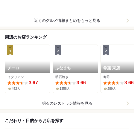
近くのグルメ情報まとめをもっと見る
周辺のお店ランキング
1
2
2
チーロ
ふなまち
希凛 東店
イタリアン
明石焼き
寿司
3.67
3.66
3.66
452人
1358人
289人
明石
のレストラン情報を見る
こだわり・目的からお店を探す