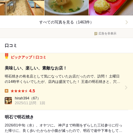
すべての写真を見る（1463件）
広告を非表示
口コミ
ピックアップ！口コミ
美味しい、楽しい、素敵なお店！
明石焼きの有名店として気になっていたお店だったので、訪問！ 土曜日
の14時半くらいでしたが、店内は盛況でした！ 王道の明石焼きと、穴子
が入った明石焼き、それとごろごろ(明石焼きにあんかけがかかったもの)
4.5
を注文。 出来上がるまでに漢字テストがあり、正答率に応じて割引があ
Lunch:
ります！笑 ...
hirah394
（67）
2025/11 訪問
1回
明石で明石焼き
2026/01中旬（水）、オヤツに。 神戸まで時期をずらした三社参りに行っ
た帰りに、良く歩いたからか小腹が減ったので、明石で途中下車をして明