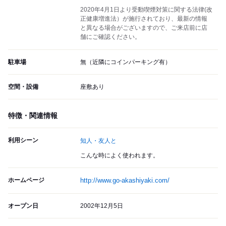
2020年4月1日より受動喫煙対策に関する法律(改
正健康増進法）が施行されており、最新の情報
と異なる場合がございますので、ご来店前に店
舗にご確認ください。
駐車場
無（近隣にコインパーキング有）
空間・設備
座敷あり
特徴・関連情報
利用シーン
知人・友人と
こんな時によく使われます。
ホームページ
http://www.go-akashiyaki.com/
オープン日
2002年12月5日