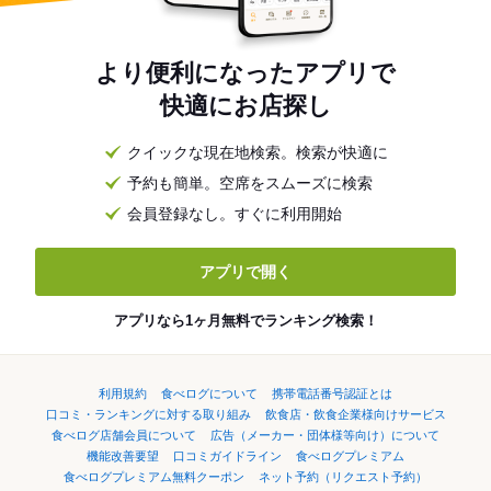
より便利になったアプリで
快適にお店探し
クイックな現在地検索。検索が快適に
予約も簡単。空席をスムーズに検索
会員登録なし。すぐに利用開始
アプリで開く
アプリなら1ヶ月無料でランキング検索！
利用規約
食べログについて
携帯電話番号認証とは
口コミ・ランキングに対する取り組み
飲食店・飲食企業様向けサービス
食べログ店舗会員について
広告（メーカー・団体様等向け）について
機能改善要望
口コミガイドライン
食べログプレミアム
食べログプレミアム無料クーポン
ネット予約（リクエスト予約）