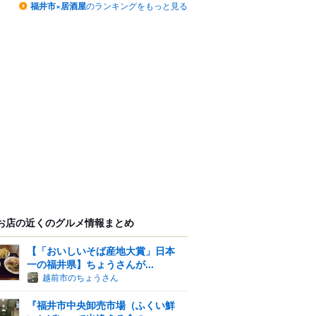
福井市×居酒屋
のランキングをもっと見る
お店の近くのグルメ情報まとめ
【「おいしいそば産地大賞」日本
一の福井県】ちょうさんが...
越前市のちょうさん
『福井市中央卸売市場（ふくい鮮