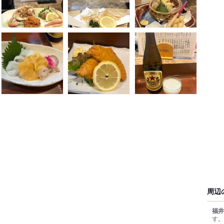
周辺
福井
す。