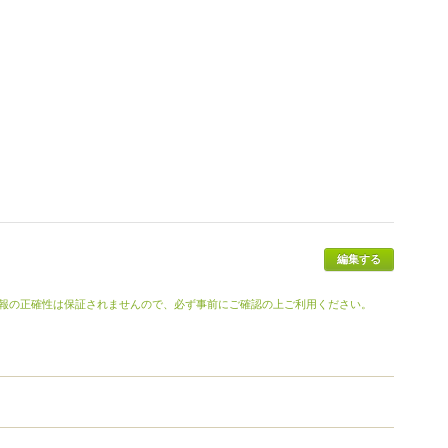
報の正確性は保証されませんので、必ず事前にご確認の上ご利用ください。