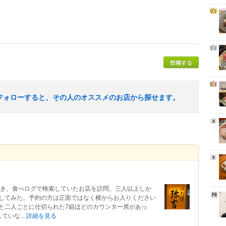
1
2
投稿する
3
フォローすると、その人のオススメのお店から探せます。
4
5
続き、食べログで検索していたお店を訪問。三人以上しか
してみた。予約の方は正面ではなく横からお入りください
と二人ごとに仕切られた7組ほどのカウンター席があっ
いな...
詳細を見る