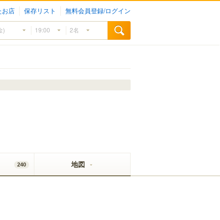
たお店
保存リスト
無料会員登録/ログイン
地図
240