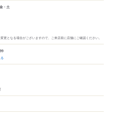
金・土
は変更となる場合がございますので、ご来店前に店舗にご確認ください。
99
見る
可