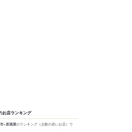
のお店ランキング
市×居酒屋
のランキング
（点数の高いお店）
で