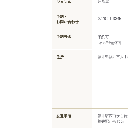
居酒屋
ジャンル
予約・
0776-21-3345
お問い合わせ
予約可否
予約可
2名の予約は不可
福井県
福井市
大手
住所
福井駅西口から徒
交通手段
福井駅から135m