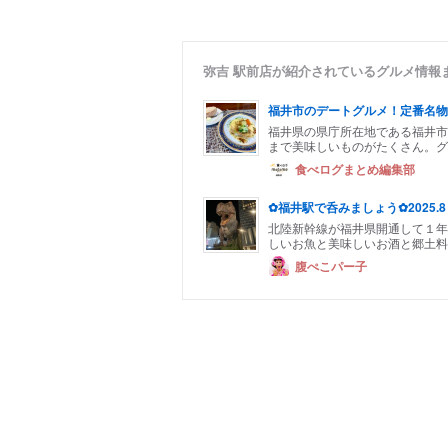
弥吉 駅前店が紹介されているグルメ情報
福井市のデートグルメ！定番名物
福井県の県庁所在地である福井市
まで美味しいものがたくさん。グ
食べログまとめ編集部
✿福井駅で呑みましょう✿2025.8
北陸新幹線が福井県開通して１年半
しいお魚と美味しいお酒と郷土料理
腹ぺこパー子