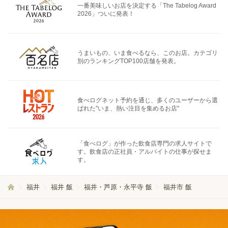
一番美味しいお店を決定する「The Tabelog Award
2026」ついに発表！
うまいもの、いま食べるなら、このお店。カテゴリ
別のランキングTOP100店舗を発表。
食べログネット予約を通じ、多くのユーザーから選
ばれた"いま、熱い注目を集めるお店"
「食べログ」が作った飲食店専門の求人サイトで
す。飲食店の正社員・アルバイトの仕事が探せま
す。
福井
福井 飯
福井・芦原・永平寺 飯
福井市 飯