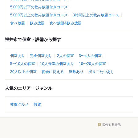
5,000円以下の飲み放題付きコース
5,000円以上の飲み放題付きコース
3時間以上の飲み放題コース
食べ放題
飲み放題
食べ放題&飲み放題
福井市で個室・設備から探す
個室あり
完全個室あり
2人の個室
3〜4人の個室
5〜10人の個室
10人未満の個室あり
10〜20人の個室
20人以上の個室
宴会に使える
座敷あり
掘りごたつあり
人気のエリア・ジャンル
敦賀グルメ
敦賀
広告を非表示