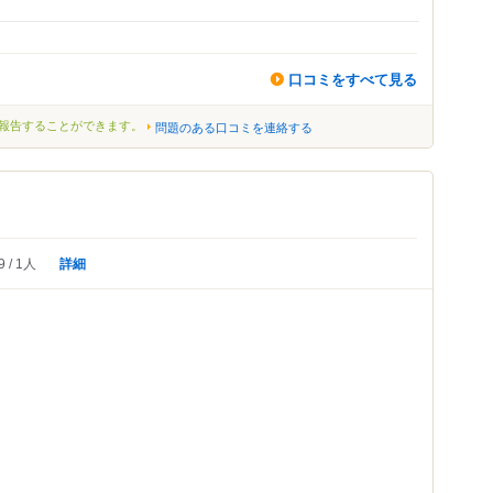
口コミをすべて見る
報告することができます。
問題のある口コミを連絡する
詳細
9
1人