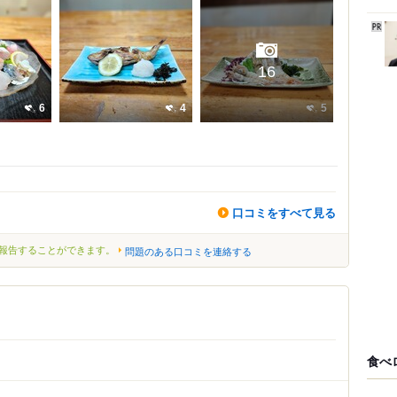
16
6
4
5
口コミをすべて見る
報告することができます。
問題のある口コミを連絡する
食べ