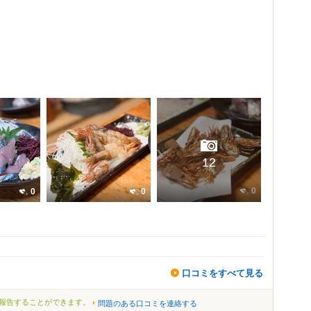
12
0
0
0
口コミをすべて見る
報告することができます。
問題のある口コミを連絡する