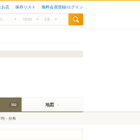
たお店
保存リスト
無料会員登録/ログイン
地図
302
平均・分布