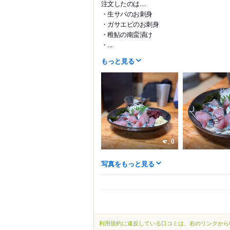
注文したのは…
・生サバのお刺身
・ガサエビのお刺身
・稚鮎の南蛮漬け
・...
もっと見る
0
写真をもっと見る
利用規約に違反している口コミは、右のリンクから