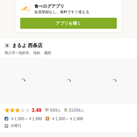
食べログアプリ
会員登録なし。無料ですぐ使える
アプリを開く
まるよ 西条店
9
鴨川市 / 海鮮丼、海鮮、麺類
3.49
659
31556
人
人
￥1,000～￥1,999
￥1,000～￥1,999
水曜日