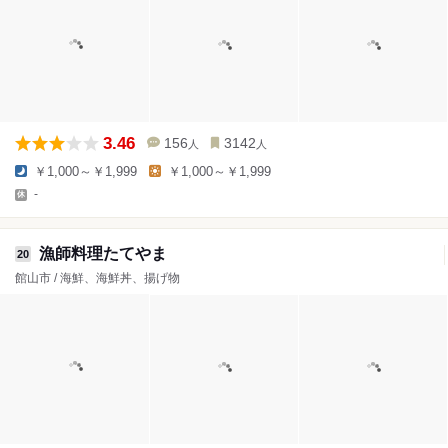
3.46
156
3142
人
人
￥1,000～￥1,999
￥1,000～￥1,999
-
漁師料理たてやま
20
館山市 / 海鮮、海鮮丼、揚げ物