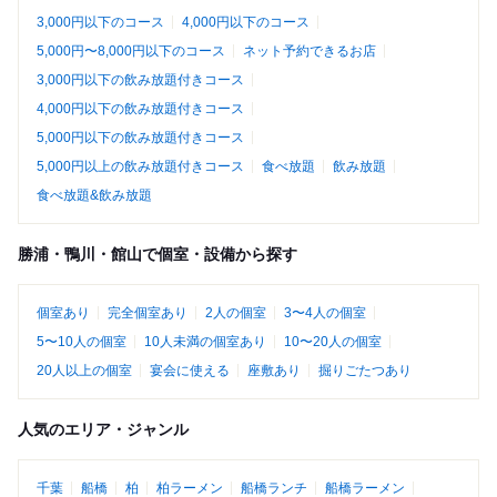
3,000円以下のコース
4,000円以下のコース
5,000円〜8,000円以下のコース
ネット予約できるお店
3,000円以下の飲み放題付きコース
4,000円以下の飲み放題付きコース
5,000円以下の飲み放題付きコース
5,000円以上の飲み放題付きコース
食べ放題
飲み放題
食べ放題&飲み放題
勝浦・鴨川・館山で個室・設備から探す
個室あり
完全個室あり
2人の個室
3〜4人の個室
5〜10人の個室
10人未満の個室あり
10〜20人の個室
20人以上の個室
宴会に使える
座敷あり
掘りごたつあり
人気のエリア・ジャンル
千葉
船橋
柏
柏ラーメン
船橋ランチ
船橋ラーメン