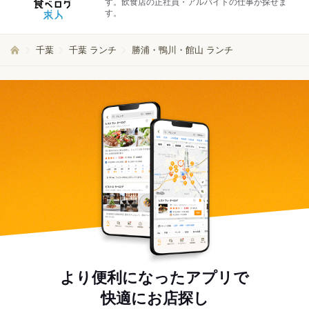
す。飲食店の正社員・アルバイトの仕事が探せま
す。
千葉
千葉 ランチ
勝浦・鴨川・館山 ランチ
より便利になったアプリで
快適にお店探し