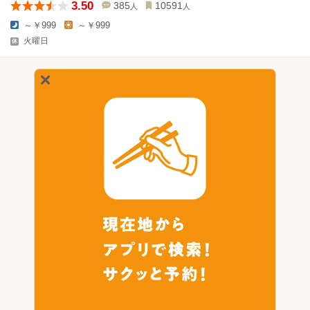
3.50
385
10591
人
人
～￥999
～￥999
火曜日