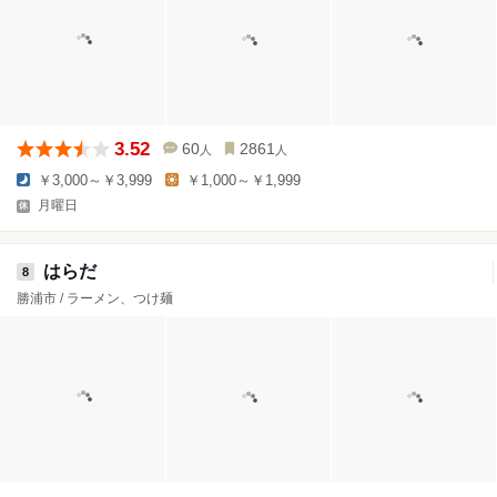
3.52
60
2861
人
人
￥3,000～￥3,999
￥1,000～￥1,999
月曜日
はらだ
8
勝浦市 / ラーメン、つけ麺