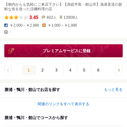
【都内からも気軽にご来店下さい】【房総半島・館山市】漁港直送の新
鮮な魚を使った活磯料理の店
3.45
402
13908
人
人
￥2,000～￥2,999
￥1,000～￥1,999
-
プレミアムサービスに登録
1
2
3
4
5
6
勝浦・鴨川・館山でお店を探す
もっと見る
関連のリンクをすべて表示する
勝浦・鴨川・館山でコースから探す