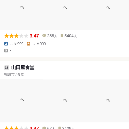
3.47
288
5404
人
人
～￥999
～￥999
-
山田屋食堂
16
鴨川市 / 食堂
3.47
67
2408
人
人