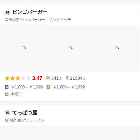
ビンゴバーガー
14
南房総市 / ハンバーガー、サンドイッチ
3.47
341
11384
人
人
￥1,000～￥1,999
￥1,000～￥1,999
木曜日
てっぱつ屋
15
勝浦駅 393m / ラーメン