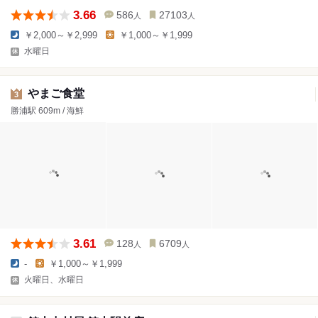
3.66
586
27103
人
人
￥2,000～￥2,999
￥1,000～￥1,999
水曜日
やまご食堂
3
勝浦駅 609m / 海鮮
3.61
128
6709
人
人
-
￥1,000～￥1,999
火曜日、水曜日