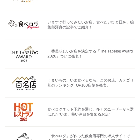
いますぐ行ってみたいお店、食べたいひと皿を、編
集部渾身の記事でご紹介！
一番美味しいお店を決定する「The Tabelog Award
2026」ついに発表！
うまいもの、いま食べるなら、このお店。カテゴリ
別のランキングTOP100店舗を発表。
食べログネット予約を通じ、多くのユーザーから選
ばれた"いま、熱い注目を集めるお店"
「食べログ」が作った飲食店専門の求人サイトで