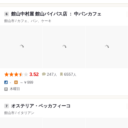
館山中村屋 館山バイパス店 ： 中パンカフェ
6
館山市 / カフェ、パン、ケーキ
3.52
247
6557
人
人
-
～￥999
木曜日
オステリア・ベッカフィーコ
7
館山市 / イタリアン