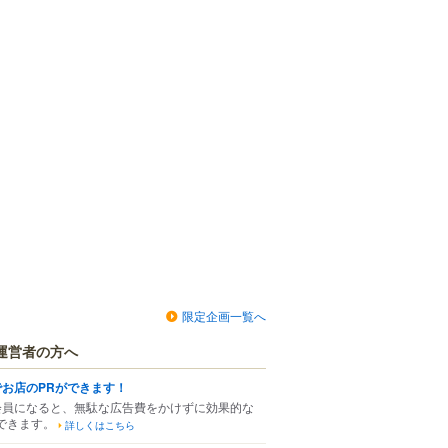
限定企画一覧へ
運営者の方へ
でお店のPRができます！
会員になると、無駄な広告費をかけずに効果的な
できます。
詳しくはこちら