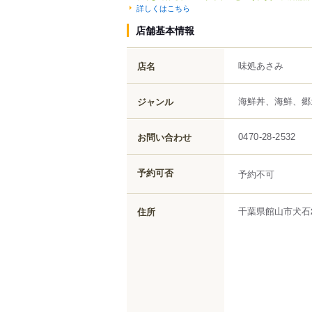
詳しくはこちら
店舗基本情報
味処あさみ
店名
海鮮丼、海鮮、郷
ジャンル
お問い合わせ
0470-28-2532
予約可否
予約不可
千葉県
館山市
犬石
住所