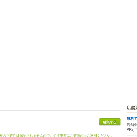
店舗
無料
編集する
店舗
PRが
報の正確性は保証されませんので、必ず事前にご確認の上ご利用ください。