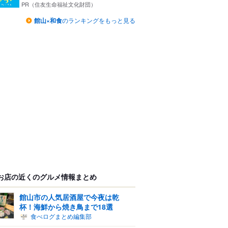
PR（住友生命福祉文化財団）
館山×和食
のランキングをもっと見る
お店の近くのグルメ情報まとめ
館山市の人気居酒屋で今夜は乾
杯！海鮮から焼き鳥まで18選
食べログまとめ編集部