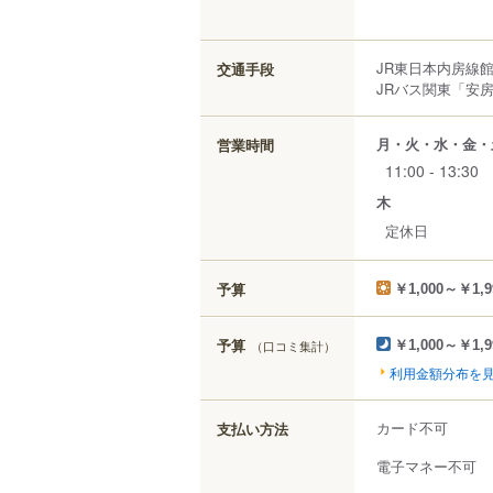
JR東日本内房線
交通手段
JRバス関東「安
月・火・水・金・
営業時間
11:00 - 13:30
木
定休日
予算
￥1,000～￥1,9
予算
（口コミ集計）
￥1,000～￥1,9
利用金額分布を
カード不可
支払い方法
電子マネー不可