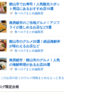
館山市でお寿司！人気観光スポッ
ト周辺にあるおすすめ店10選
食べログまとめ編集部
南房総市のご当地グルメ！アジフ
ライが楽しめるお店など5選
食べログまとめ編集部
館山市のグルメ20選！絶品海鮮丼
が味わえるお店など
食べログまとめ編集部
南房総市・館山市のグルメ！人気
の海鮮料理があるお店20選
食べログまとめ編集部
このお店の近くのグルメ情報まとめをもっと見る
ログ限定企画