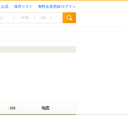
たお店
保存リスト
無料会員登録/ログイン
地図
218