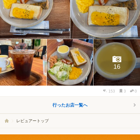
16
153
3
0
行ったお店一覧へ
レビュアートップ