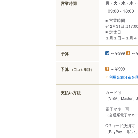
月・火・水・木・
営業時間
09:00 - 18:00
■ 営業時間
※12月31日は17
■ 定休日
１月１日～１月４
予算
～￥999
～￥
予算
（口コミ集計）
～￥999
利用金額分布を
カード可
支払い方法
（VISA、Master、
電子マネー可
（交通系電子マネー（S
QRコード決済可
（PayPay、d払い、