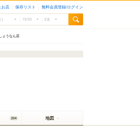
たお店
保存リスト
無料会員登録/ログイン
しょうなん店
地図
204