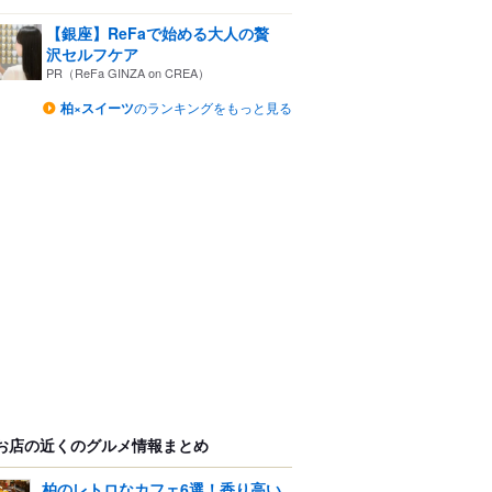
【銀座】ReFaで始める大人の贅
沢セルフケア
PR（ReFa GINZA on CREA）
柏×スイーツ
のランキングをもっと見る
お店の近くのグルメ情報まとめ
柏のレトロなカフェ6選！香り高い