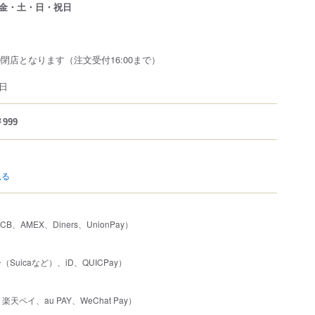
金・土・日・祝日
:00閉店となります（注文受付16:00まで）
日
999
見る
JCB、AMEX、Diners、UnionPay）
uicaなど）、iD、QUICPay）
楽天ペイ、au PAY、WeChat Pay）