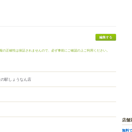
編集する
報の正確性は保証されませんので、必ず事前にご確認の上ご利用ください。
道の駅しょうなん店
店舗
無料