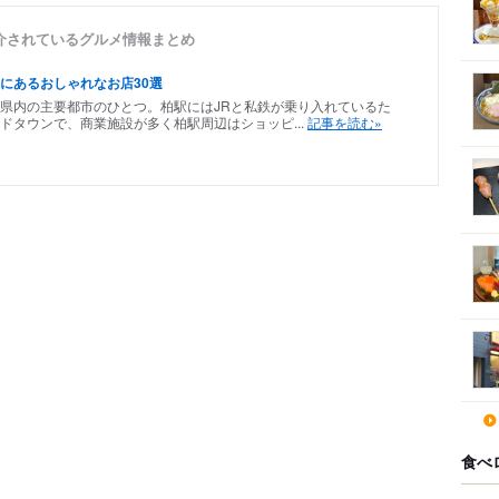
介されているグルメ情報まとめ
にあるおしゃれなお店30選
県内の主要都市のひとつ。柏駅にはJRと私鉄が乗り入れているた
ドタウンで、商業施設が多く柏駅周辺はショッピ...
記事を読む»
食べ