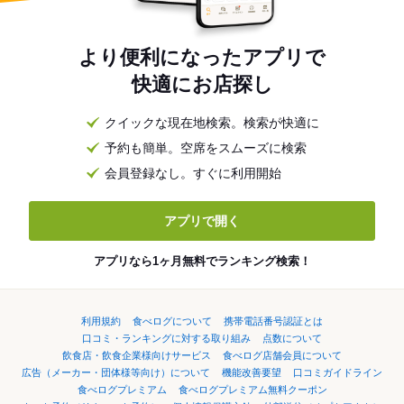
より便利になったアプリで
快適にお店探し
クイックな現在地検索。検索が快適に
予約も簡単。空席をスムーズに検索
会員登録なし。すぐに利用開始
アプリで開く
アプリなら1ヶ月無料でランキング検索！
利用規約
食べログについて
携帯電話番号認証とは
口コミ・ランキングに対する取り組み
点数について
飲食店・飲食企業様向けサービス
食べログ店舗会員について
広告（メーカー・団体様等向け）について
機能改善要望
口コミガイドライン
食べログプレミアム
食べログプレミアム無料クーポン