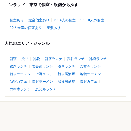
コンラッド 東京で個室・設備から探す
個室あり
完全個室あり
3〜4人の個室
5〜10人の個室
10人未満の個室あり
座敷あり
人気のエリア・ジャンル
新宿
渋谷
池袋
新宿ランチ
渋谷ランチ
池袋ランチ
銀座ランチ
表参道ランチ
浅草ランチ
吉祥寺ランチ
新宿ラーメン
上野ランチ
新宿居酒屋
池袋ラーメン
新宿カフェ
渋谷ラーメン
渋谷居酒屋
渋谷カフェ
六本木ランチ
恵比寿ランチ