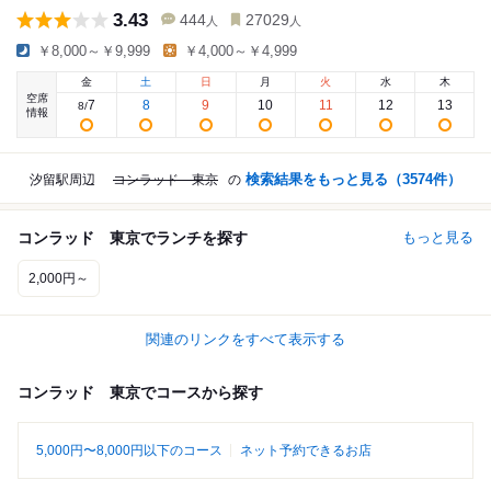
3.43
444
27029
人
人
￥8,000～￥9,999
￥4,000～￥4,999
金
土
日
月
火
水
木
空席
7
8
9
10
11
12
13
8
/
情報
検索結果をもっと見る（
3574
件）
汐留駅周辺
コンラッド 東京
の
コンラッド 東京でランチを探す
もっと見る
2,000円～
関連のリンクをすべて表示する
コンラッド 東京でコースから探す
5,000円〜8,000円以下のコース
ネット予約できるお店