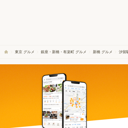
東京 グルメ
銀座・新橋・有楽町 グルメ
新橋 グルメ
汐留