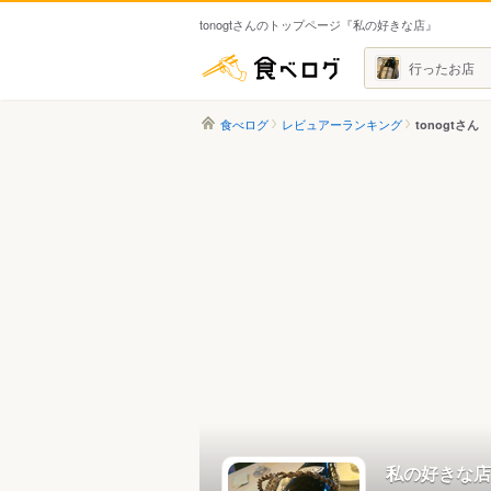
tonogtさんのトップページ『私の好きな店』
食べログ
行ったお店
食べログ
レビュアーランキング
tonogtさん
私の好きな店