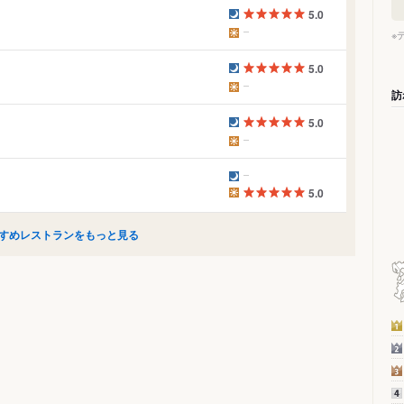
5.0
※
5.0
訪
5.0
5.0
すめレストランをもっと見る