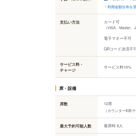
利用金額分布を
カード可
支払い方法
（VISA、Master、
電子マネー不可
QRコード決済不
サービス料・
サービス料10%
チャージ
席・設備
12席
席数
（カウンター8席/
着席時 6人
最大予約可能人数