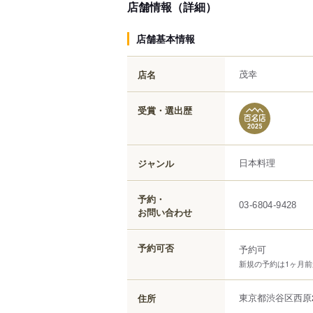
店舗情報（詳細）
店舗基本情報
茂幸
店名
受賞・選出歴
日本料理
ジャンル
予約・
03-6804-9428
お問い合わせ
予約可否
予約可
新規の予約は1ヶ月
東京都
渋谷区
西原
住所