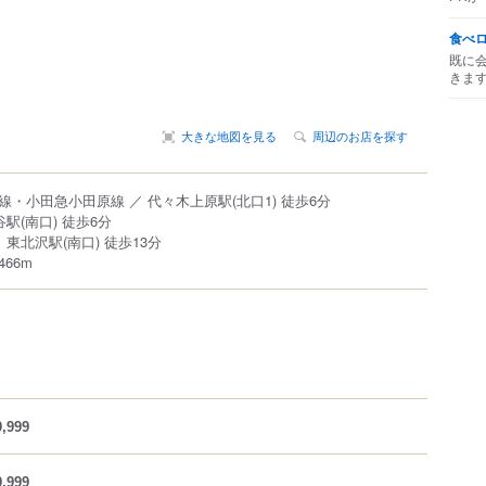
食べ
既に
きま
大きな地図を見る
周辺のお店を探す
・小田急小田原線 ／ 代々木上原駅(北口1) 徒歩6分
駅(南口) 徒歩6分
 東北沢駅(南口) 徒歩13分
66m
,999
,999