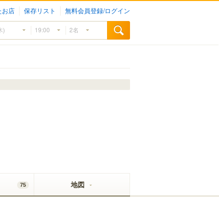
たお店
保存リスト
無料会員登録/ログイン
地図
75