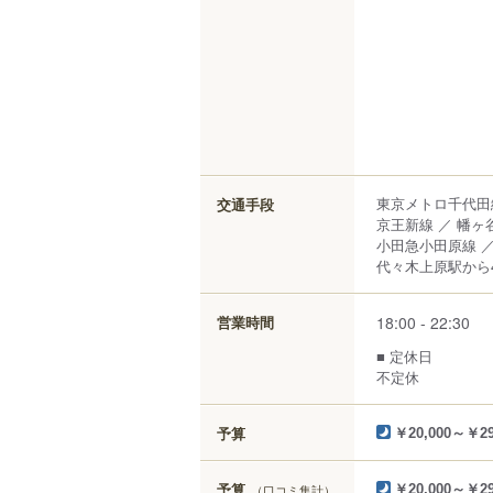
東京メトロ千代田線
交通手段
京王新線 ／ 幡ヶ谷
小田急小田原線 ／
代々木上原駅から4
18:00 - 22:30
営業時間
■ 定休日
不定休
予算
￥20,000～￥29
予算
（口コミ集計）
￥20,000～￥29