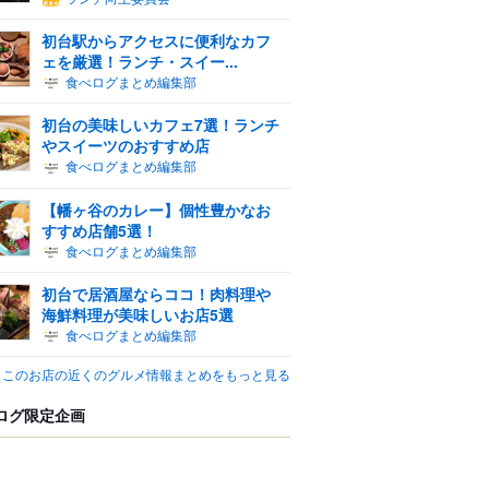
初台駅からアクセスに便利なカフ
ェを厳選！ランチ・スイー...
食べログまとめ編集部
初台の美味しいカフェ7選！ランチ
やスイーツのおすすめ店
食べログまとめ編集部
【幡ヶ谷のカレー】個性豊かなお
すすめ店舗5選！
食べログまとめ編集部
初台で居酒屋ならココ！肉料理や
海鮮料理が美味しいお店5選
食べログまとめ編集部
このお店の近くのグルメ情報まとめをもっと見る
ログ限定企画