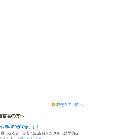
限定企画一覧へ
運営者の方へ
でお店のPRができます！
会員になると、無駄な広告費をかけずに効果的な
できます。
詳しくはこちら