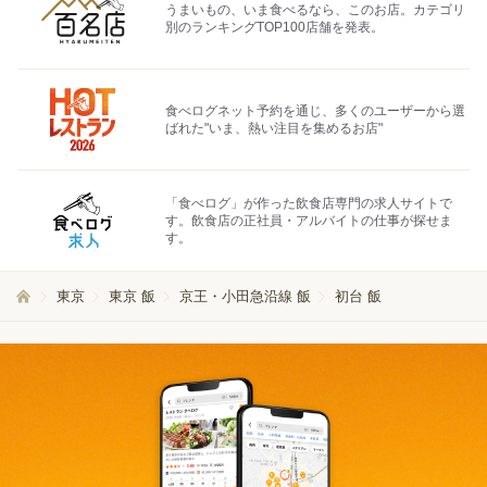
うまいもの、いま食べるなら、このお店。カテゴリ
別のランキングTOP100店舗を発表。
食べログネット予約を通じ、多くのユーザーから選
ばれた"いま、熱い注目を集めるお店"
「食べログ」が作った飲食店専門の求人サイトで
す。飲食店の正社員・アルバイトの仕事が探せま
す。
東京
東京 飯
京王・小田急沿線 飯
初台 飯