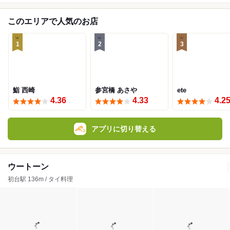
このエリアで人気のお店
1
2
3
鮨 西崎
参宮橋 あさや
ete
4.36
4.33
4.2
アプリに切り替える
ウートーン
初台駅 136m / タイ料理