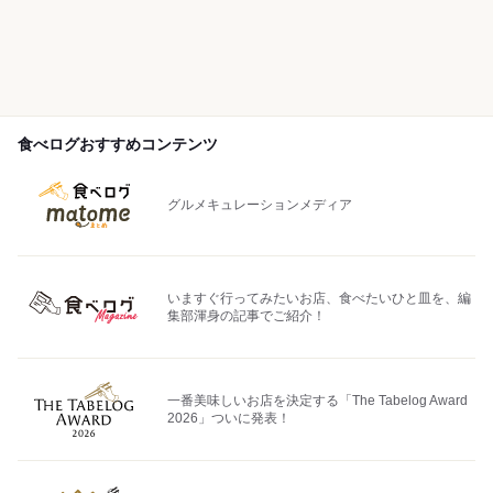
食べログおすすめコンテンツ
グルメキュレーションメディア
いますぐ行ってみたいお店、食べたいひと皿を、編
集部渾身の記事でご紹介！
一番美味しいお店を決定する「The Tabelog Award
2026」ついに発表！