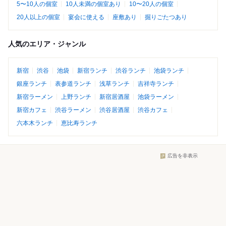
5〜10人の個室
10人未満の個室あり
10〜20人の個室
20人以上の個室
宴会に使える
座敷あり
掘りごたつあり
人気のエリア・ジャンル
新宿
渋谷
池袋
新宿ランチ
渋谷ランチ
池袋ランチ
銀座ランチ
表参道ランチ
浅草ランチ
吉祥寺ランチ
新宿ラーメン
上野ランチ
新宿居酒屋
池袋ラーメン
新宿カフェ
渋谷ラーメン
渋谷居酒屋
渋谷カフェ
六本木ランチ
恵比寿ランチ
広告を非表示