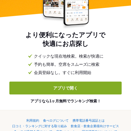
より便利になったアプリで
快適にお店探し
クイックな現在地検索。検索が快適に
予約も簡単。空席をスムーズに検索
会員登録なし。すぐに利用開始
アプリで開く
アプリなら1ヶ月無料でランキング検索！
利用規約
食べログについて
携帯電話番号認証とは
口コミ・ランキングに対する取り組み
飲食店・飲食企業様向けサービス