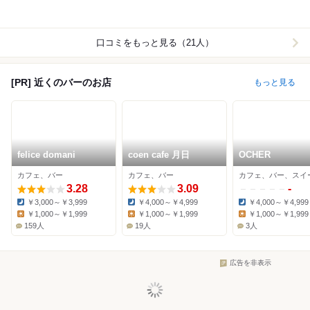
口コミをもっと見る（21人）
[PR] 近くのバーのお店
もっと見る
felice domani
coen cafe 月日
OCHER
カフェ、バー
カフェ、バー
カフェ、バー、スイ
3.28
3.09
-
￥3,000～￥3,999
￥4,000～￥4,999
￥4,000～￥4,999
Dinner:
Dinner:
Dinner:
￥1,000～￥1,999
￥1,000～￥1,999
￥1,000～￥1,999
Lunch:
Lunch:
Lunch:
159人
19人
3人
広告を非表示