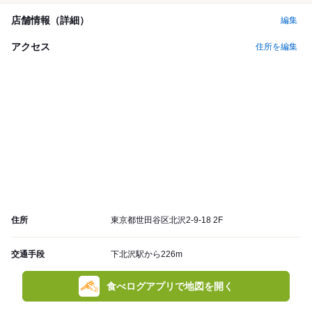
店舗情報（詳細）
編集
アクセス
住所を編集
住所
東京都世田谷区北沢2-9-18 2F
交通手段
下北沢駅から226m
食べログアプリで地図を開く