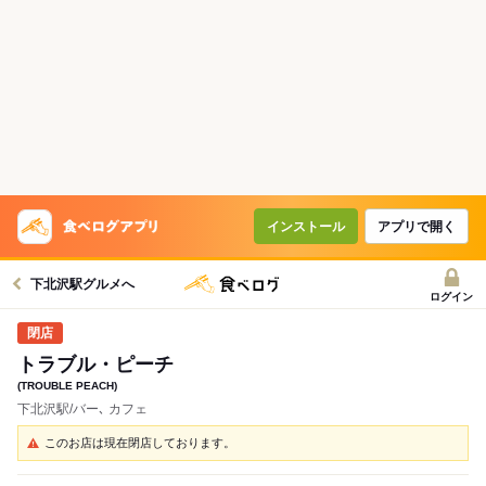
インストール
アプリで開く
下北沢駅グルメへ
ログイン
トラブル・ピーチ
(TROUBLE PEACH)
下北沢駅/バー､ カフェ
このお店は現在閉店しております。