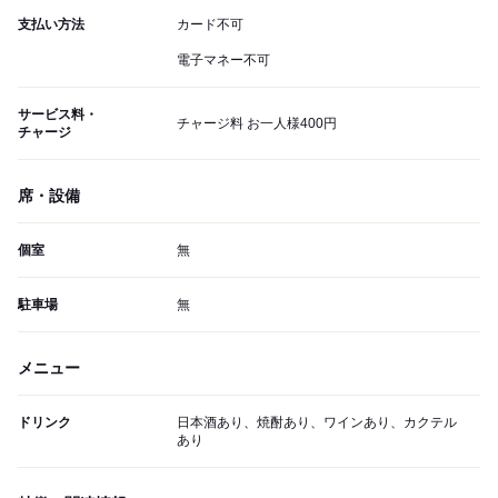
支払い方法
カード不可
電子マネー不可
サービス料・
チャージ料 お一人様400円
チャージ
席・設備
個室
無
駐車場
無
メニュー
ドリンク
日本酒あり、焼酎あり、ワインあり、カクテル
あり