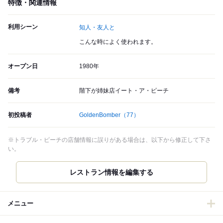
特徴・関連情報
利用シーン
知人・友人と
こんな時によく使われます。
オープン日
1980年
備考
階下が姉妹店イート・ア・ピーチ
初投稿者
GoldenBomber
（77）
※トラブル・ピーチの店舗情報に誤りがある場合は、以下から修正して下さ
い。
レストラン情報を編集する
メニュー