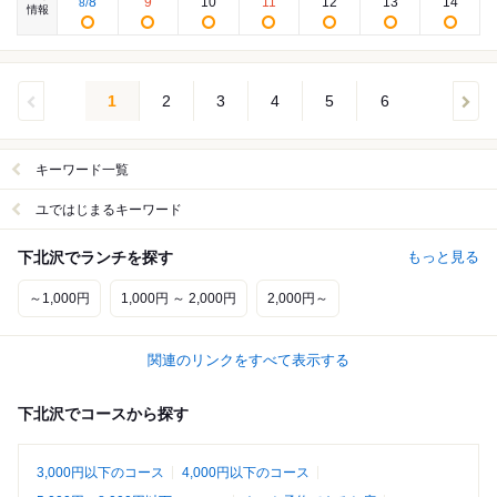
8
9
10
11
12
13
14
8
/
情報
1
2
3
4
5
6
キーワード一覧
ユではじまるキーワード
下北沢でランチを探す
もっと見る
～1,000円
1,000円 ～ 2,000円
2,000円～
関連のリンクをすべて表示する
下北沢でコースから探す
3,000円以下のコース
4,000円以下のコース