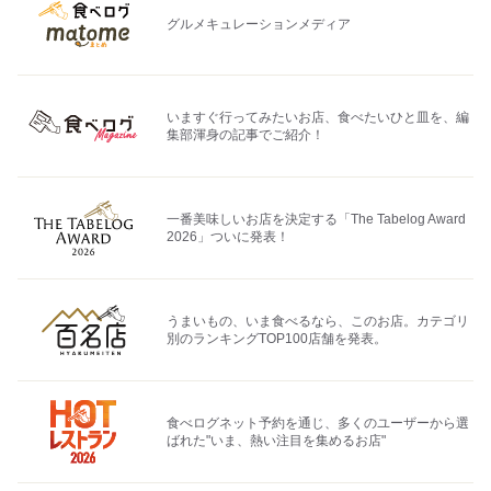
グルメキュレーションメディア
いますぐ行ってみたいお店、食べたいひと皿を、編
集部渾身の記事でご紹介！
一番美味しいお店を決定する「The Tabelog Award
2026」ついに発表！
うまいもの、いま食べるなら、このお店。カテゴリ
別のランキングTOP100店舗を発表。
食べログネット予約を通じ、多くのユーザーから選
ばれた"いま、熱い注目を集めるお店"