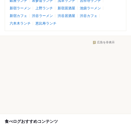
銀座ランチ
表参道ランチ
浅草ランチ
吉祥寺ランチ
新宿ラーメン
上野ランチ
新宿居酒屋
池袋ラーメン
新宿カフェ
渋谷ラーメン
渋谷居酒屋
渋谷カフェ
六本木ランチ
恵比寿ランチ
広告を非表示
食べログおすすめコンテンツ