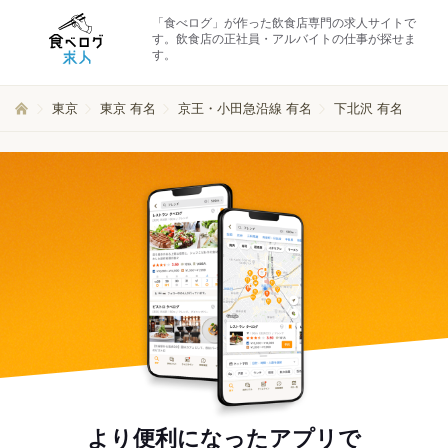
「食べログ」が作った飲食店専門の求人サイトで
す。飲食店の正社員・アルバイトの仕事が探せま
す。
東京
東京 有名
京王・小田急沿線 有名
下北沢 有名
より便利になったアプリで