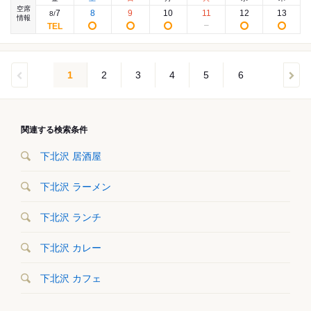
空席
7
8
9
10
11
12
13
8
/
情報
1
2
3
4
5
6
関連する検索条件
下北沢 居酒屋
下北沢 ラーメン
下北沢 ランチ
下北沢 カレー
下北沢 カフェ