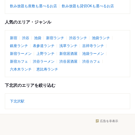
飲み放題も座敷も選べるお店
飲み放題も貸切OKも選べるお店
人気のエリア・ジャンル
新宿
渋谷
池袋
新宿ランチ
渋谷ランチ
池袋ランチ
銀座ランチ
表参道ランチ
浅草ランチ
吉祥寺ランチ
新宿ラーメン
上野ランチ
新宿居酒屋
池袋ラーメン
新宿カフェ
渋谷ラーメン
渋谷居酒屋
渋谷カフェ
六本木ランチ
恵比寿ランチ
下北沢のエリアを絞り込む
下北沢駅
広告を非表示