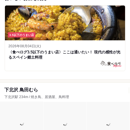
3.5以下のうまい店
2026年08月04日(火)
〈食べログ3.5以下のうまい店〉ここは通いたい！ 現代の感性が光
るスペイン郷土料理
下北沢 鳥田むら
下北沢駅 234m / 焼き鳥、居酒屋、鳥料理