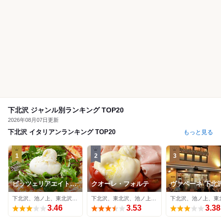
下北沢 ジャンル別ランキング TOP20
2026年08月07日更新
下北沢 イタリアンランキング TOP20
もっと見る
1
2
3
ピッツェリアエイト
クオーレ・フォルテ
ヴァベーネ 下北
下北沢
下北沢、池ノ上、東北沢 / イタリアン
下北沢、東北沢、池ノ上 / イタリアン
3.46
3.53
3.38