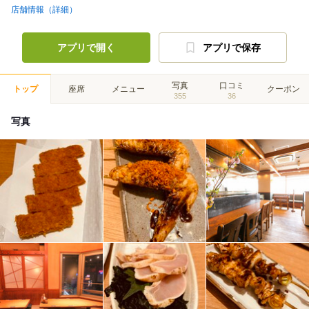
店舗情報（詳細）
アプリで開く
アプリで保存
写真
口コミ
トップ
座席
メニュー
クーポン
355
36
写真