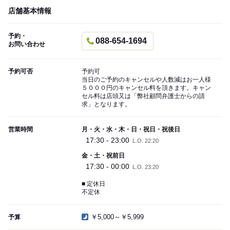
店舗基本情報
予約・
088-654-1694
お問い合わせ
予約可否
予約可
当日のご予約のキャンセルや人数減はお一人様
５０００円のキャンセル料を頂きます。キャン
セル料は店頭又は「弊社顧問弁護士からの請
求」となります。
営業時間
月・火・水・木・日・祝日・祝後日
17:30 - 23:00
L.O. 22:20
金・土・祝前日
17:30 - 00:00
L.O. 23:20
■ 定休日
不定休
￥5,000～￥5,999
予算