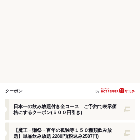
クーポン
by
クーポン
日本一の飲み放題付き全コース ご予約で表示価
格にするクーポン(５００円引き)
クーポン
【魔王・獺祭・百年の孤独等１５０種類飲み放
題】単品飲み放題 2280円(税込み2507円)