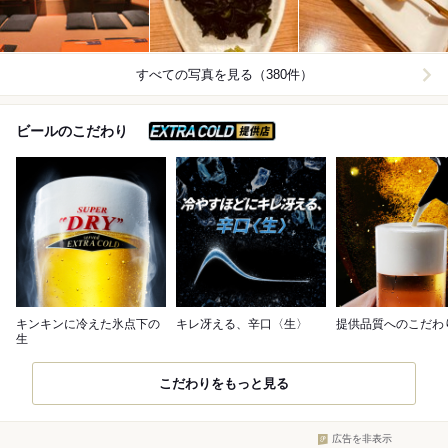
すべての写真を見る（380件）
スーパードライ エクスト
ビールのこだわり
キンキンに冷えた氷点下の
キレ冴える、辛口〈生〉
提供品質へのこだわ
生
こだわりをもっと見る
広告を非表示