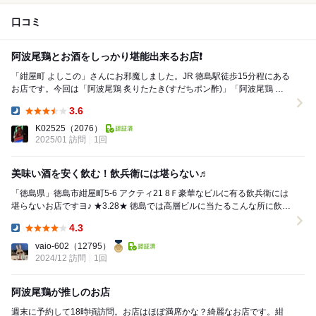
口コミ
阿波尾鶏とお酒をしっかり堪能出来るお店❗
「紺屋町 よしこの」さんにお邪魔しました。JR 徳島駅徒歩15分程にある
お店です。今回は「阿波尾鶏 炙りたたき(すだちポン酢)」「阿波尾鶏 骨
付きもも焼き」「フィッシュフライ」「串...
3.6
Dinner:
K02525
（2076）
2025/01 訪問
1回
美味い酒を安く飲む！飲兵衛には堪らない♬
「徳島県」徳島市紺屋町5-6 アクティ21 8Ｆ豪華なビルに有る飲兵衛には
堪らないお店ですヨ♪ ★3.28★ 徳島では高層ビルに当たるこんな所に飲兵
衛パラダイスが有るとは知りませ...
4.3
Dinner:
vaio-602
（12795）
2024/12 訪問
1回
阿波尾鶏が推しのお店
週末に予約して18時頃訪問。お店はほぼ満席かな？綺麗なお店です。紺