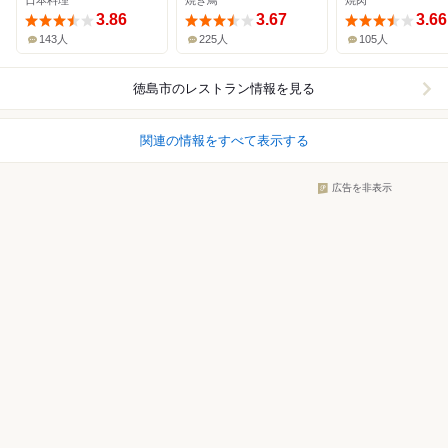
日本料理
焼き鳥
焼肉
3.86
3.67
3.66
143人
225人
105人
徳島市
のレストラン情報を見る
関連の情報をすべて表示する
広告を非表示