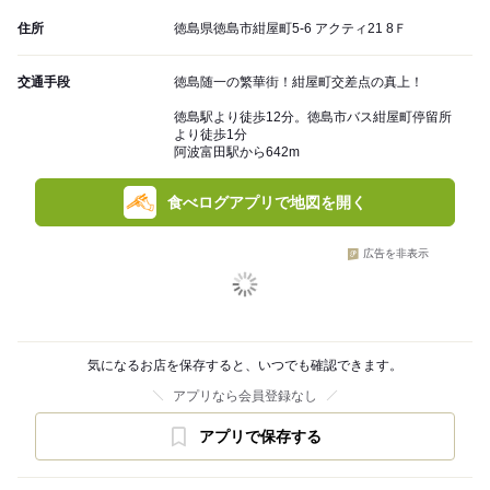
住所
徳島県徳島市紺屋町5-6 アクティ21 8Ｆ
交通手段
徳島随一の繁華街！紺屋町交差点の真上！
徳島駅より徒歩12分。徳島市バス紺屋町停留所
より徒歩1分
阿波富田駅から642m
食べログアプリで地図を開く
広告を非表示
気になるお店を保存すると、いつでも確認できます。
アプリなら会員登録なし
アプリで保存する