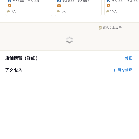
￥3,000～￥3,999
￥3,000～￥3,999
￥3,000～￥3,999
Dinner:
Dinner:
Dinner:
-
-
-
Lunch:
Lunch:
Lunch:
9人
3人
15人
広告を非表示
店舗情報（詳細）
修正
アクセス
住所を修正