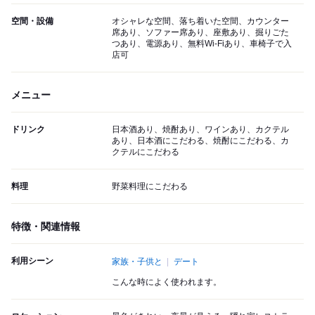
空間・設備
オシャレな空間、落ち着いた空間、カウンター
席あり、ソファー席あり、座敷あり、掘りごた
つあり、電源あり、無料Wi-Fiあり、車椅子で入
店可
メニュー
ドリンク
日本酒あり、焼酎あり、ワインあり、カクテル
あり、日本酒にこだわる、焼酎にこだわる、カ
クテルにこだわる
料理
野菜料理にこだわる
特徴・関連情報
利用シーン
家族・子供と
デート
こんな時によく使われます。