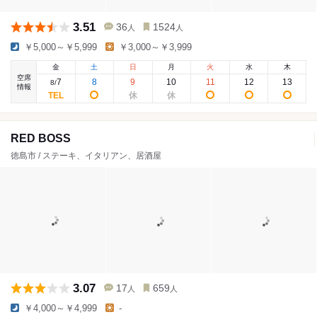
3.51
36
1524
人
人
￥5,000～￥5,999
￥3,000～￥3,999
金
土
日
月
火
水
木
空席
7
8
9
10
11
12
13
8
/
情報
RED BOSS
徳島市 / ステーキ、イタリアン、居酒屋
3.07
17
659
人
人
￥4,000～￥4,999
-