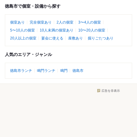
徳島市で個室・設備から探す
個室あり
完全個室あり
2人の個室
3〜4人の個室
5〜10人の個室
10人未満の個室あり
10〜20人の個室
20人以上の個室
宴会に使える
座敷あり
掘りごたつあり
人気のエリア・ジャンル
徳島市ランチ
鳴門ランチ
鳴門
徳島市
広告を非表示