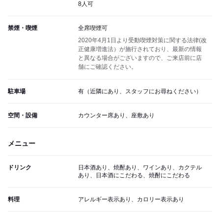
8人可
禁煙・喫煙
全席喫煙可
2020年4月1日より受動喫煙対策に関する法律(改
正健康増進法）が施行されており、最新の情報
と異なる場合がございますので、ご来店前に店
舗にご確認ください。
駐車場
有（近隣にあり、スタッフにお尋ねください）
空間・設備
カウンター席あり、座敷あり
メニュー
ドリンク
日本酒あり、焼酎あり、ワインあり、カクテル
あり、日本酒にこだわる、焼酎にこだわる
料理
アレルギー表示あり、カロリー表示あり