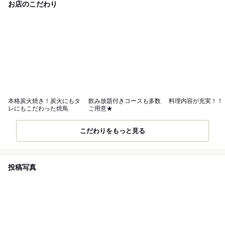
お店のこだわり
本格炭火焼き！炭火にもタ
飲み放題付きコースも多数
料理内容が充実！！
レにもこだわった焼鳥
ご用意★
こだわりをもっと見る
投稿写真