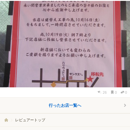
26
0
0
行ったお店一覧へ
レビュアートップ