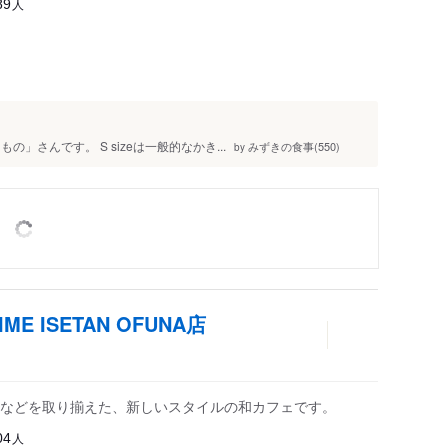
人
89
」さんです。 S sizeは一般的なかき...
みずきの食事(550)
by
IME ISETAN OFUNA店
などを取り揃えた、新しいスタイルの和カフェです。
人
04