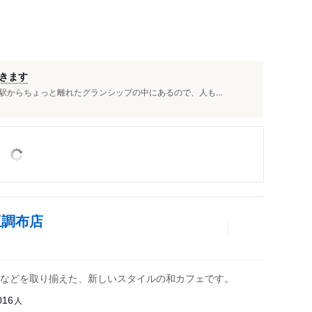
きます
からちょっと離れたグランシップの中にあるので、人も...
王調布店
などを取り揃えた、新しいスタイルの和カフェです。
人
016