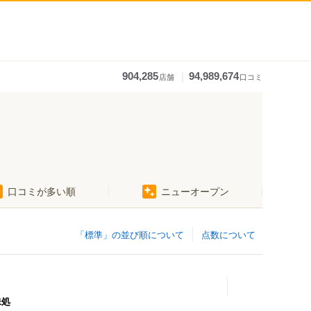
｜
904,285
94,989,674
店舗
口コミ
口コミが多い順
ニューオープン
「標準」の並び順について
点数について
味処