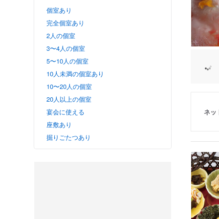
個室あり
完全個室あり
2人の個室
3〜4人の個室
5〜10人の個室
10人未満の個室あり
10〜20人の個室
20人以上の個室
ネッ
宴会に使える
座敷あり
掘りごたつあり