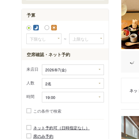
予算
～
空席確認・ネット予約
来店日
人数
ネッ
時間
この条件で検索
ネット予約可（日時指定なし）
席のみ予約