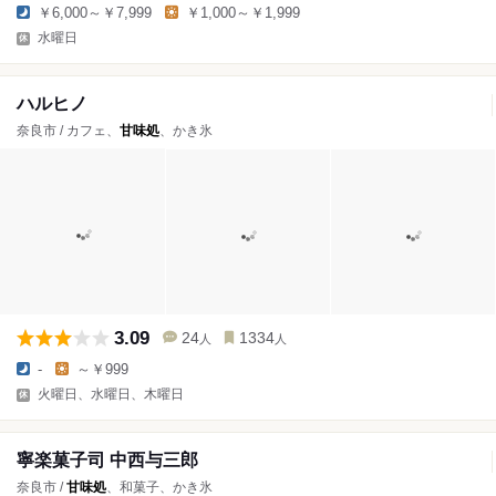
￥6,000～￥7,999
￥1,000～￥1,999
水曜日
ハルヒノ
奈良市 / カフェ、
甘味処
、かき氷
3.09
24
1334
人
人
-
～￥999
火曜日、水曜日、木曜日
寧楽菓子司 中西与三郎
奈良市 /
甘味処
、和菓子、かき氷