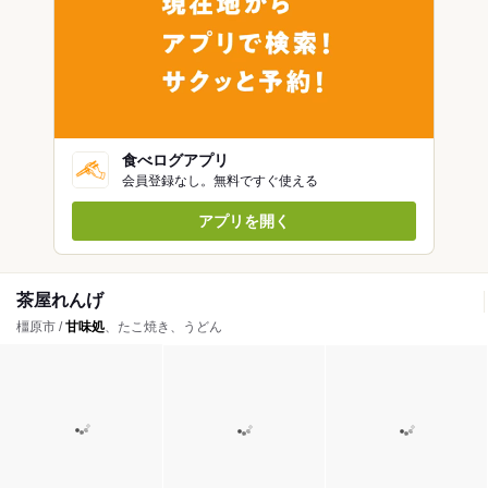
食べログアプリ
会員登録なし。無料ですぐ使える
アプリを開く
茶屋れんげ
橿原市 /
甘味処
、たこ焼き、うどん