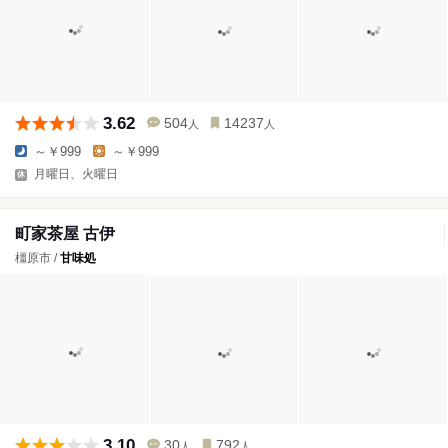
3.62
504
14237
人
人
～￥999
～￥999
月曜日、火曜日
町家茶屋 古伊
橿原市 /
甘味処
3.10
30
792
人
人