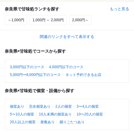
奈良県で甘味処ランチを探す
もっと見る
～1,000円
1,000円 ～ 2,000円
2,000円～
関連のリンクをすべて表示する
奈良県×甘味処でコースから探す
3,000円以下のコース
4,000円以下のコース
5,000円〜8,000円以下のコース
ネット予約できるお店
奈良県×甘味処で個室・設備から探す
個室あり
完全個室あり
2人の個室
3〜4人の個室
5〜10人の個室
10人未満の個室あり
10〜20人の個室
20人以上の個室
座敷あり
掘りごたつあり