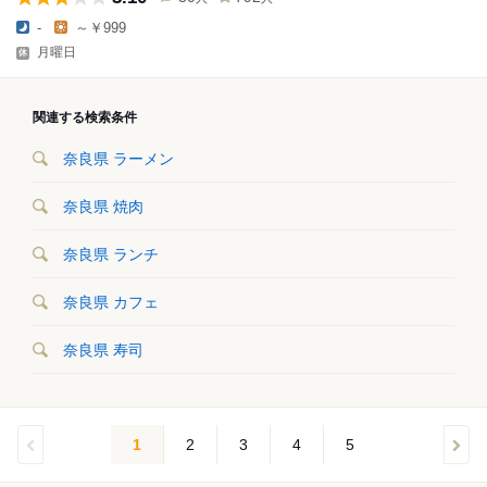
-
～￥999
月曜日
関連する検索条件
奈良県 ラーメン
奈良県 焼肉
奈良県 ランチ
奈良県 カフェ
奈良県 寿司
1
2
3
4
5