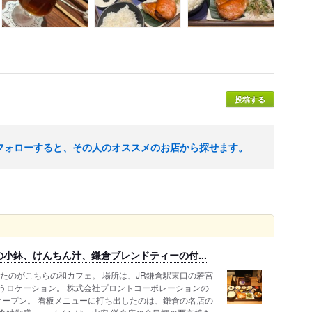
投稿する
フォローすると、その人のオススメのお店から探せます。
小鉢、けんちん汁、鎌倉ブレンドティーの付...
たのがこちらの和カフェ。 場所は、JR鎌倉駅東口の若宮
うロケーション。 株式会社プロントコーポレーションの
にオープン。 看板メニューに打ち出したのは、鎌倉の名店の