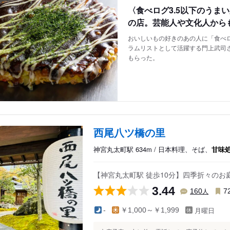
〈食べログ3.5以下のうま
の店。芸能人や文化人から
おいしいもの好きのあの人に「食べロ
ラムリストとして活躍する門上武司
もらった。
西尾八ツ橋の里
神宮丸太町駅 634m / 日本料理、そば、
甘味
【神宮丸太町駅 徒歩10分】四季折々の
3.44
人
160
7
月曜日
-
￥1,000～￥1,999