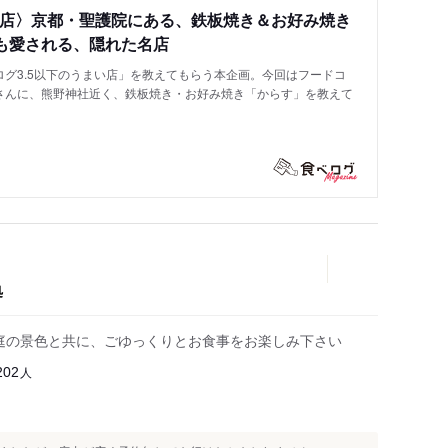
い店〉京都・聖護院にある、鉄板焼き＆お好み焼き
も愛される、隠れた名店
グ3.5以下のうまい店」を教えてもらう本企画。今回はフードコ
さんに、熊野神社近く、鉄板焼き・お好み焼き「からす」を教えて
処
お庭の景色と共に、ごゆっくりとお食事をお楽しみ下さい
人
202