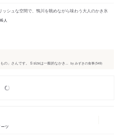
リッシュな空間で、鴨川を眺めながら味わう大人のかき氷
人
86
」さんです。 S sizeは一般的なかき...
みずきの食事(549)
by
イーツ