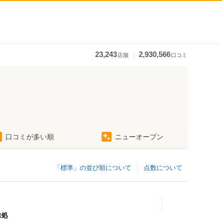
｜
23,243
2,930,566
店舗
口コミ
口コミが多い順
ニューオープン
「標準」の並び順について
点数について
味処