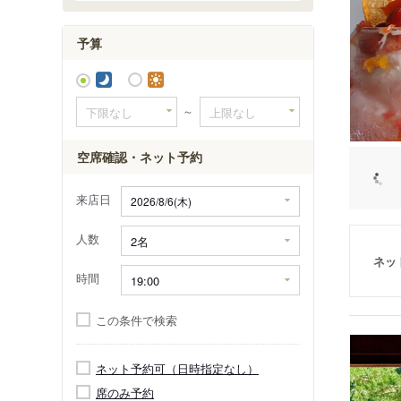
予算
～
空席確認・ネット予約
来店日
人数
ネッ
時間
この条件で検索
ネット予約可（日時指定なし）
席のみ予約