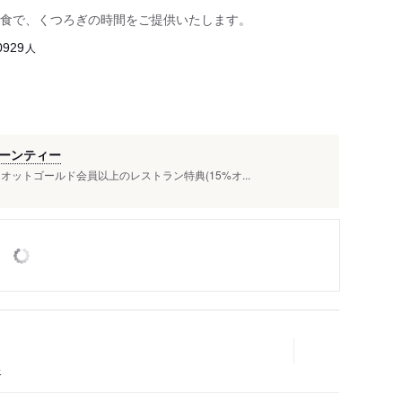
食で、くつろぎの時間をご提供いたします。
人
0929
ーンティー
ットゴールド会員以上のレストラン特典(15%オ...
ェ