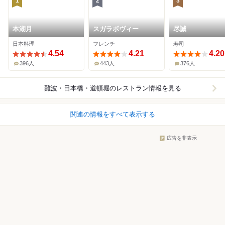
1
2
3
本湖月
スガラボヴィー
尽誠
日本料理
フレンチ
寿司
4.54
4.21
4.20
396人
443人
376人
難波・日本橋・道頓堀
のレストラン情報を見る
関連の情報をすべて表示する
広告を非表示