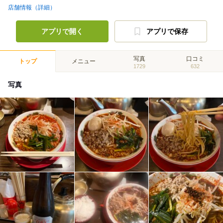
店舗情報（詳細）
アプリで開く
アプリで保存
写真
口コミ
トップ
メニュー
1729
632
写真