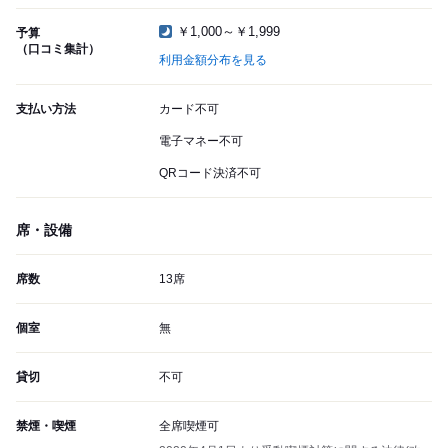
￥1,000～￥1,999
予算
（口コミ集計）
利用金額分布を見る
支払い方法
カード不可
電子マネー不可
QRコード決済不可
席・設備
席数
13席
個室
無
貸切
不可
禁煙・喫煙
全席喫煙可