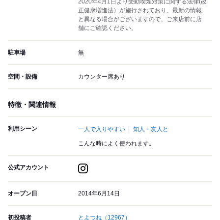
2020年4月1日より受動喫煙対策に関する法律(改
正健康増進法）が施行されており、最新の情報
と異なる場合がございますので、ご来店前に店
舗にご確認ください。
駐車場
無
空間・設備
カウンター席あり
特徴・関連情報
利用シーン
一人で入りやすい
知人・友人と
こんな時によく使われます。
公式アカウント
オープン日
2014年6月14日
初投稿者
とよつね
（12967）