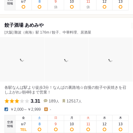
7
8
9
10
11
12
13
8
/
情報
餃子酒場 あめみや
[大阪] 難波（南海）駅 176m / 餃子、中華料理、居酒屋
各駅なんば駅より徒歩3分！なんばの裏路地☆自慢の餃子や炭焼きを召
し上がれ♪朝4時まで営業！
3.31
189
12517
人
人
￥2,000～￥2,999
-
金
土
日
月
火
水
木
空席
7
8
9
10
11
12
13
8
/
情報