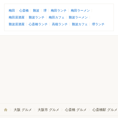
梅田
心斎橋
難波
堺
梅田ランチ
梅田ラーメン
梅田居酒屋
難波ランチ
梅田カフェ
難波ラーメン
難波居酒屋
心斎橋ランチ
高槻ランチ
難波カフェ
堺ランチ
大阪 グルメ
大阪市 グルメ
心斎橋 グルメ
心斎橋駅 グルメ