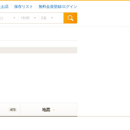
たお店
保存リスト
無料会員登録/ログイン
地図
473