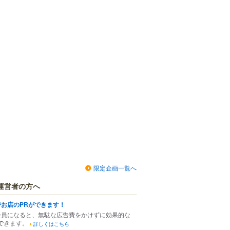
限定企画一覧へ
運営者の方へ
でお店のPRができます！
会員になると、無駄な広告費をかけずに効果的な
できます。
詳しくはこちら