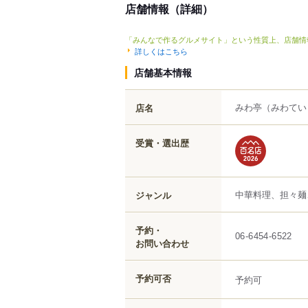
店舗情報（詳細）
「みんなで作るグルメサイト」という性質上、店舗情
詳しくはこちら
店舗基本情報
みわ亭
（みわてい
店名
受賞・選出歴
中華料理、担々麺
ジャンル
予約・
06-6454-6522
お問い合わせ
予約可否
予約可