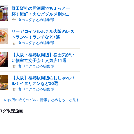
野田阪神の居酒屋でちょっと一
杯！海鮮・肉などグルメ別お...
食べログまとめ編集部
リーガロイヤルホテル大阪のレス
トランへ！ランチなど7選
食べログまとめ編集部
【大阪・福島駅周辺】雰囲気がい
い個室で女子会！人気店11選
食べログまとめ編集部
【大阪】福島駅周辺のおしゃれバ
ル！イタリアンなど30選
食べログまとめ編集部
このお店の近くのグルメ情報まとめをもっと見る
ログ限定企画