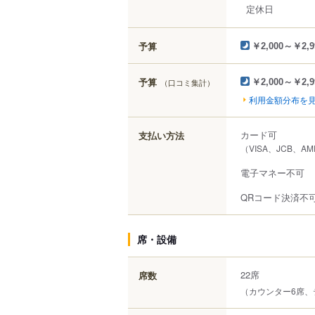
定休日
予算
￥2,000～￥2,9
予算
（口コミ集計）
￥2,000～￥2,9
利用金額分布を
カード可
支払い方法
（VISA、JCB、AM
電子マネー不可
QRコード決済不
席・設備
22席
席数
（カウンター6席、