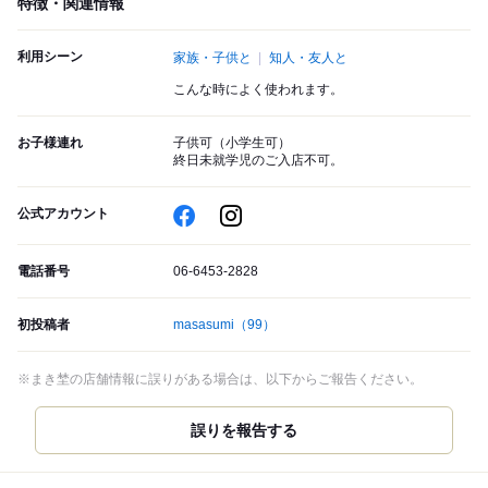
特徴・関連情報
利用シーン
家族・子供と
知人・友人と
こんな時によく使われます。
お子様連れ
子供可（小学生可）
終日未就学児のご入店不可。
公式アカウント
電話番号
06-6453-2828
初投稿者
masasumi
（99）
※まき埜の店舗情報に誤りがある場合は、以下からご報告ください。
誤りを報告する