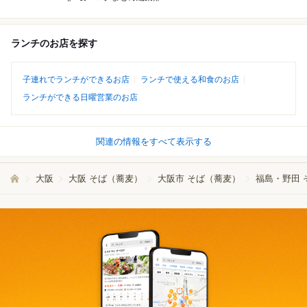
ランチのお店を探す
子連れでランチができるお店
ランチで使える和食のお店
ランチができる日曜営業のお店
関連の情報をすべて表示する
大阪
大阪 そば（蕎麦）
大阪市 そば（蕎麦）
福島・野田 