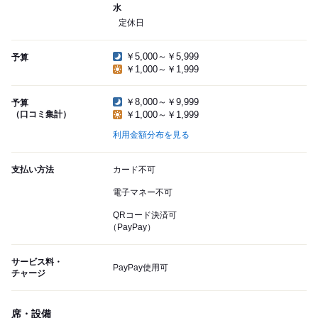
水
定休日
￥5,000～￥5,999
予算
￥1,000～￥1,999
￥8,000～￥9,999
予算
（口コミ集計）
￥1,000～￥1,999
利用金額分布を見る
支払い方法
カード不可
電子マネー不可
QRコード決済可
（PayPay）
サービス料・
PayPay使用可
チャージ
席・設備