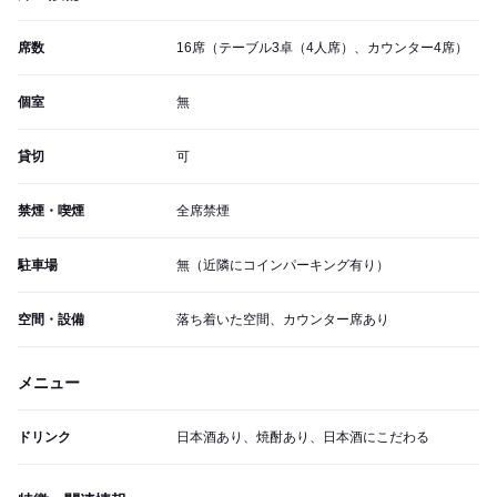
席数
16席（テーブル3卓（4人席）、カウンター4席）
個室
無
貸切
可
禁煙・喫煙
全席禁煙
駐車場
無（近隣にコインパーキング有り）
空間・設備
落ち着いた空間、カウンター席あり
メニュー
ドリンク
日本酒あり、焼酎あり、日本酒にこだわる