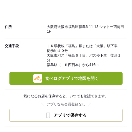
住所
大阪府大阪市福島区福島6-11-13 シャトー西梅田
1F
交通手段
ＪＲ環状線「福島」駅または「大阪」駅下車
徒歩約１０分
大阪市バス「福島６丁目」バス停下車 徒歩１
分
福島駅（ＪＲ西日本）から416m
食べログアプリで地図を開く
気になるお店を保存すると、いつでも確認できます。
アプリなら会員登録なし
アプリで保存する