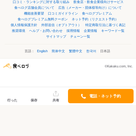
口コミ・ランキングに対する取り組み
飲食店・飲食企業様向けサービス
食べログ店舗会員について
広告（メーカー・団体様等向け）について
機能改善要望
口コミガイドライン
食べログプレミアム
食べログプレミアム無料クーポン
ネット予約（リクエスト予約）
個人情報保護方針
外部送信（オプトアウト）
特定商取引法に基づく表記
推奨環境
ヘルプ・お問い合わせ
採用情報
企業情報
キーワード一覧
サイトマップ
チェーン一覧
言語：
English
简体中文
繁體中文
한국어
日本語
©Kakaku.com, Inc.
電話・ネット予約
行った
保存
共有