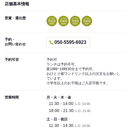
店舗基本情報
受賞・選出歴
予約・
050-5595-6923
お問い合わせ
予約可否
予約可
ランチは予約不可。
夜18時~18時30分まで予約可。
おひとり様ワンドリンク以上の注文をお願いし
ています。
小学生以上のお子様はご入店可能です。
営業時間
月・火・木・金
11:30 - 14:00
L.O. 13:45
18:00 - 21:30
L.O. 21:00
土・日・祝日
11:30 - 14:30
L.O. 14:00