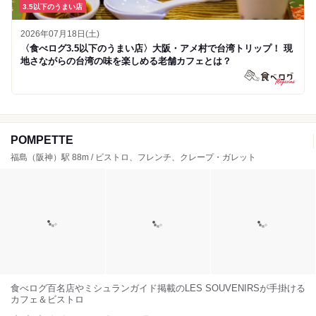
3.5以下のうまい店
2026年07月18日(土)
〈食べログ3.5以下のうまい店〉大阪・アメ村で台湾トリップ！ 現
地さながらの台湾の味を楽しめる老舗カフェとは？
POMPETTE
福島（阪神）駅 88m / ビストロ、フレンチ、クレープ・ガレット
食べログ百名店やミシュランガイド掲載のLES SOUVENIRSが手掛ける
カフェ＆ビストロ