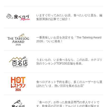
いますぐ行ってみたいお店、食べたいひと皿を、編
集部渾身の記事でご紹介！
一番美味しいお店を決定する「The Tabelog Award
2026」ついに発表！
うまいもの、いま食べるなら、このお店。カテゴリ
別のランキングTOP100店舗を発表。
食べログネット予約を通じ、多くのユーザーから選
ばれた"いま、熱い注目を集めるお店"
「食べログ」が作った飲食店専門の求人サイトで
す。飲食店の正社員・アルバイトの仕事が探せま