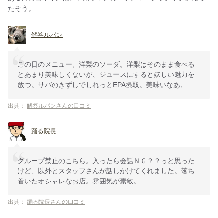
たそう。
解答ルパン
この日のメニュー。洋梨のソーダ。洋梨はそのまま食べる
とあまり美味しくないが、ジュースにすると妖しい魅力を
放つ。サバのきずしでしれっとEPA摂取。美味いなあ。
出典：
解答ルパンさんの口コミ
踊る院長
グループ禁止のこちら。入ったら会話ＮＧ？？っと思った
けど、以外とスタッフさんが話しかけてくれました。落ち
着いたオシャレなお店。雰囲気が素敵。
出典：
踊る院長さんの口コミ