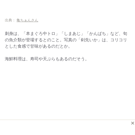
出典：
亀ちぁんさん
刺身は、「本まぐろ中トロ」「しまあじ」「かんぱち」など、旬
の魚介類が登場するとのこと。写真の「剣先いか」は、コリコリ
とした食感で甘味があるのだとか。
海鮮料理は、寿司や天ぷらもあるのだそう。