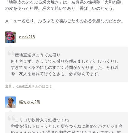
「地鶏皮のぷるぷる炭火焼き」は、奈良県の銘柄鶏「大和肉鶏」
の皮を使った料理。炭火で焼いてあり、香ばしいのだそう。
メニュー名通り、ぷるぷるで噛みごたえのある食感なのだとか。
c.nak218
・産地直送ぎょうてん盛り
何も考えず、ぎょうてん盛りを頼みましたが、びっくりし
すぎて食べるのにものすごく時間がかかりました。それ以
降、友人を連れて行くときも、必ず頼んでます。
出典：
c.nak218さんの口コミ
幅ちゃん2号
・コリコリ軟骨入り鉄板つくね
卵黄を潰しトロ～りとした所をつくねに絡めてパクリッ!! 旨
めぇぇぇ～(๑˃̵ᴗ˂̵)و濃厚な卵黄の旨さはもちろんですが、軟