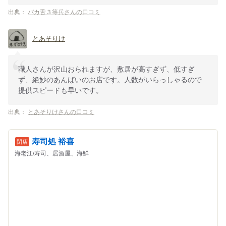
出典：
バカ舌３等兵さんの口コミ
とあそりけ
職人さんが沢山おられますが、敷居が高すぎず、低すぎ
ず、絶妙のあんばいのお店です。人数がいらっしゃるので
提供スピードも早いです。
出典：
とあそりけさんの口コミ
寿司処 裕喜
海老江/寿司、居酒屋、海鮮