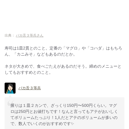
出典：
バカ舌３等兵さん
寿司は1皿2貫とのこと。定番の「マグロ」や「コハダ」はもちろ
ん、「カニみそ」などもあるのだとか。
ネタが大きめで、食べごたえがあるのだそう。締めのメニューと
してもおすすめとのこと。
バカ舌３等兵
握りは１皿２カンで、ざっくり150円〜500円くらい。マグ
ロは250円とお値打ちです！なんと言ってもアテがおいしく
てボリュームたっぷり！1人だとアテのボリュームが多いの
で、数人でいくのがおすすめです✨