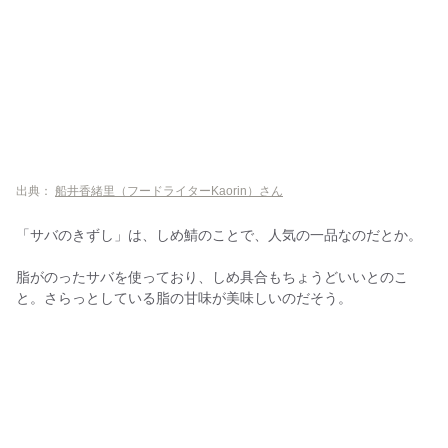
出典：
船井香緒里（フードライターKaorin）さん
「サバのきずし」は、しめ鯖のことで、人気の一品なのだとか。
脂がのったサバを使っており、しめ具合もちょうどいいとのこ
と。さらっとしている脂の甘味が美味しいのだそう。