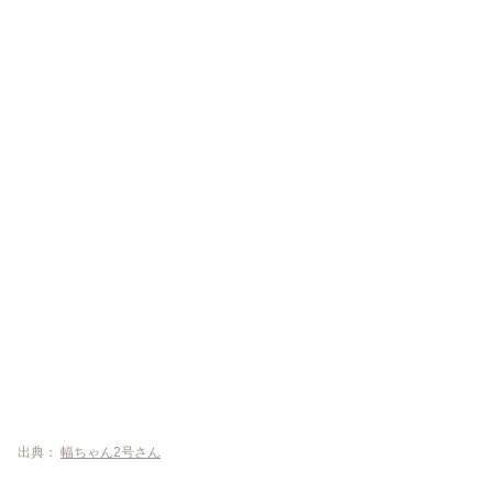
出典：
幅ちゃん2号さん