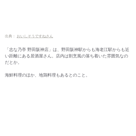
出典：
おいしそうですねさん
「志な乃亭 野田阪神店」は、野田阪神駅からも海老江駅からも近
い距離にある居酒屋さん。店内は割烹風の落ち着いた雰囲気なの
だとか。
海鮮料理のほか、地鶏料理もあるとのこと。