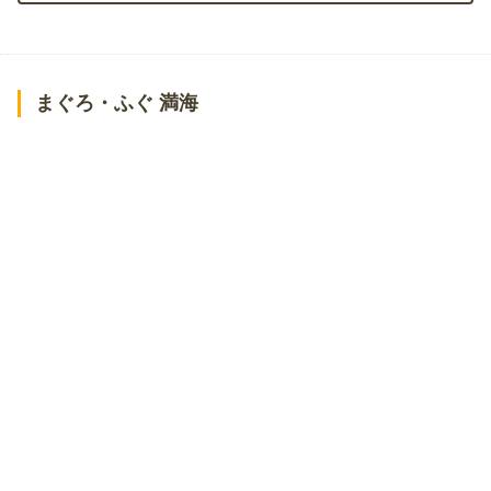
まぐろ・ふぐ 満海