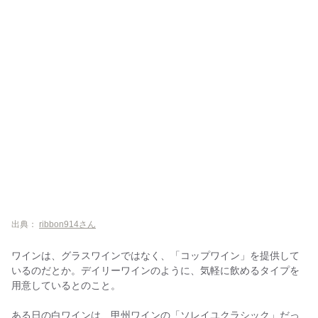
出典：
ribbon914さん
ワインは、グラスワインではなく、「コップワイン」を提供して
いるのだとか。デイリーワインのように、気軽に飲めるタイプを
用意しているとのこと。
ある日の白ワインは、甲州ワインの「ソレイユクラシック」だっ