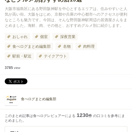
大阪市福島区にある野田阪神駅を中心とするエリアは、住みやすいと人
気が高い街。大阪をはじめ、京都や兵庫の中心都市へのアクセスが便利
なところも魅力です。今回は、そんな野田阪神駅周辺の居酒屋さんをま
とめました。海鮮、肉、その他と、おすすめグルメ別に紹介します。
おしゃれ
個室
深夜営業
食べログまとめ編集部
名物
肉料理
駅前・駅近
テイクアウト
3785
view
食べログまとめ編集部
1230
このまとめ記事は食べログレビュアーによる
件
の口コミを参考にま
とめました。