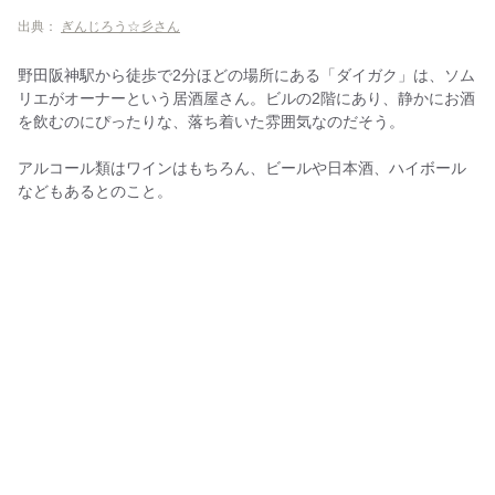
出典：
ぎんじろう☆彡さん
野田阪神駅から徒歩で2分ほどの場所にある「ダイガク」は、ソム
リエがオーナーという居酒屋さん。ビルの2階にあり、静かにお酒
を飲むのにぴったりな、落ち着いた雰囲気なのだそう。
アルコール類はワインはもちろん、ビールや日本酒、ハイボール
などもあるとのこと。