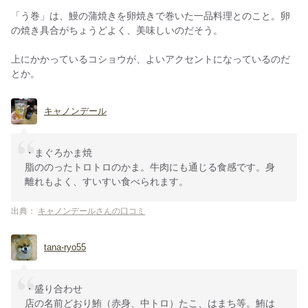
「う巻」は、鰻の蒲焼きを卵焼きで巻いた一品料理とのこと。卵
の焼き具合がちょうどよく、美味しいのだそう。
上にかかっているコショウが、よいアクセントになっているのだ
とか。
キャノンデール
・まぐろかま焼
脂ののったトロトロのかま。牛肉にも通じる食感です。身
離れもよく、すいすい食べられます。
出典：
キャノンデールさんの口コミ
tana-ryo55
・盛り合わせ
店の名前どおり鮪（赤身、中トロ）たこ、はまち等。鮪は