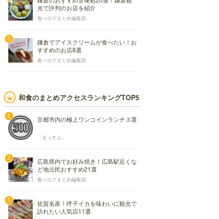
光で評判のお店を紹介
食べログまとめ編集部
鎌倉でアイスクリームが食べたい！お
すすめのお店8選
食べログまとめ編集部
和食のまとめアクセスランキングTOP5
京都市内の極上ワンコインランチ３選
「まっすん」
広島県内でお好み焼き！広島駅近くな
ど地元民おすすめ21選
食べログまとめ編集部
佐賀名産！呼子イカを味わいに観光で
訪れたい人気店11選