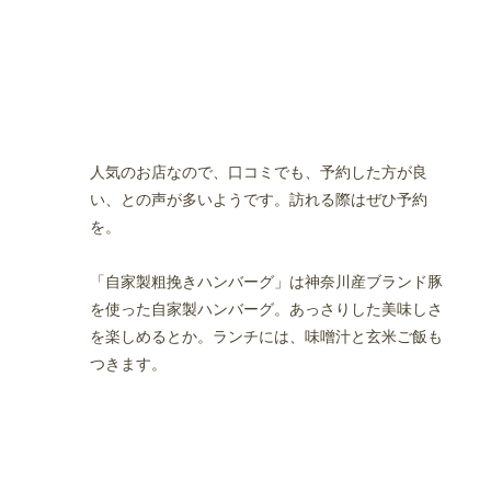
テル店
リーズナブルに楽しめるレストラン
人気のお店なので、口コミでも、予約した方が良
い、との声が多いようです。訪れる際はぜひ予約
を。
「自家製粗挽きハンバーグ」は神奈川産ブランド豚
を使った自家製ハンバーグ。あっさりした美味しさ
を楽しめるとか。ランチには、味噌汁と玄米ご飯も
つきます。