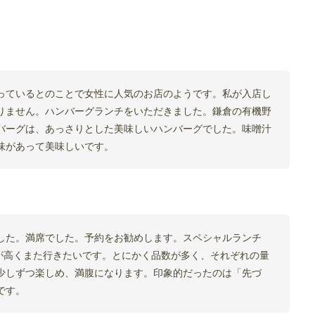
っているとのことで女性に人気のお店のようです。私が入店し
りません。ハンバーグランチをいただきました。鎌倉の有機野
バーグは、あっさりとした美味しいハンバーグでした。味噌汁
味があって美味しいです。
した。満席でした。予約をお勧めします。スペシャルランチ
度が高くまた行きたいです。とにかく品数が多く、それぞれの量
少しずつ楽しめ、満腹になります。印象的だったのは「先づ
です。