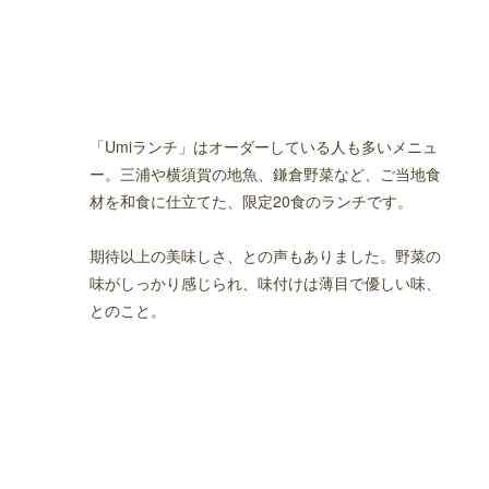
「Umiランチ」はオーダーしている人も多いメニュ
ー。三浦や横須賀の地魚、鎌倉野菜など、ご当地食
材を和食に仕立てた、限定20食のランチです。
期待以上の美味しさ、との声もありました。野菜の
味がしっかり感じられ、味付けは薄目で優しい味、
とのこと。