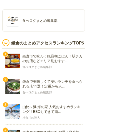
食べログまとめ編集部
鎌倉のまとめアクセスランキングTOP5
鎌倉市で味わう絶品朝ごはん！駅チカ
のお店などエリア別おすす...
食べログまとめ編集部
鎌倉で美味しくて安いランチを食べら
れる店11選！定番から人...
食べログまとめ編集部
由比ヶ浜 海の家 人気おすすめランキ
ング！BBQもできて南...
神奈川の達人
鎌倉のおすすめ甘味処20選！鎌倉観