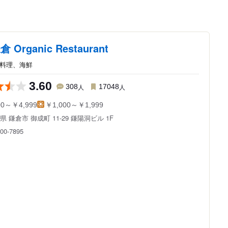
 Organic Restaurant
本料理、海鮮
3.60
308
人
17048
人
00～￥4,999
￥1,000～￥1,999
川県
鎌倉市 御成町 11-29
鎌陽洞ビル 1F
600-7895