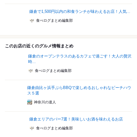
鎌倉で1,500円以内の和食ランチが味わえるお店！人気...
食べログまとめ編集部
このお店の近くのグルメ情報まとめ
鎌倉のオープンテラスのあるカフェで過ごす！大人の贅沢
時...
食べログまとめ編集部
鎌倉由比ヶ浜手ぶらBBQで楽しめるおしゃれなビーチハウ
ス５選
神奈川の達人
鎌倉エリアのバー7選！美味しいお酒を味わえるお店
食べログまとめ編集部