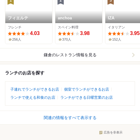
1
2
3
フィエルテ
anchoa
IZA
フレンチ
スペイン料理
イタリアン
4.03
3.98
3.95
256人
370人
152人
鎌倉
のレストラン情報を見る
ランチのお店を探す
子連れでランチができるお店
個室でランチができるお店
ランチで使える和食のお店
ランチができる日曜営業のお店
関連の情報をすべて表示する
広告を非表示