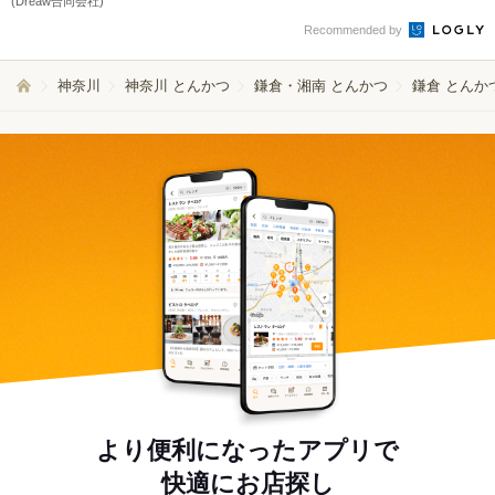
(Dreaw合同会社)
Recommended by
神奈川
神奈川 とんかつ
鎌倉・湘南 とんかつ
鎌倉 とんか
より便利になったアプリで
快適にお店探し