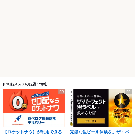
[PR]おススメのお店・情報
PR
PR
【ロケットナウ】が利用できる
完璧な生ビール体験を。ザ・パ