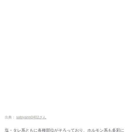
出典：
satoyann0402さん
塩・タレ系ともに各種部位がそろっており、ホルモン系も多彩に