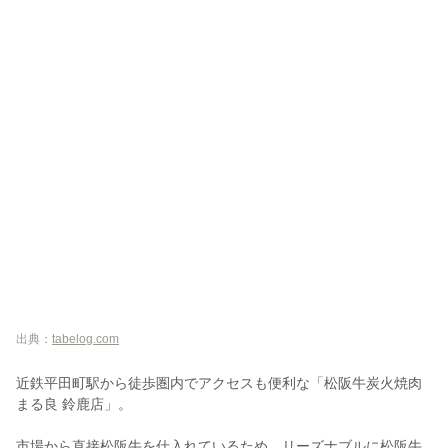
出典：
tabelog.com
近鉄平田町駅から徒歩圏内でアクセスも便利な「松阪牛炭火焼肉
まる良 鈴鹿店」。
市場から直接松阪牛を仕入れているため、リーズナブルに松阪牛