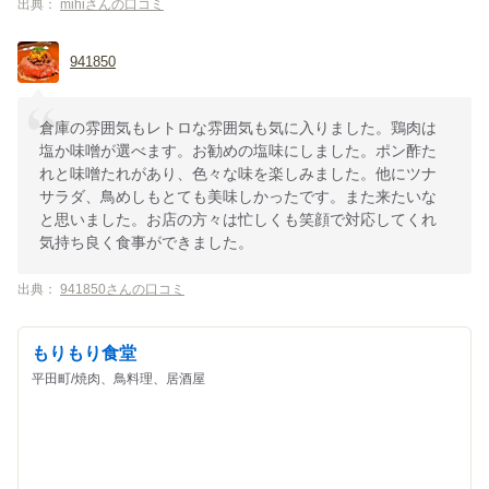
出典：
mihiさんの口コミ
941850
倉庫の雰囲気もレトロな雰囲気も気に入りました。鶏肉は
塩か味噌が選べます。お勧めの塩味にしました。ポン酢た
れと味噌たれがあり、色々な味を楽しみました。他にツナ
サラダ、鳥めしもとても美味しかったです。また来たいな
と思いました。お店の方々は忙しくも笑顔で対応してくれ
気持ち良く食事ができました。
出典：
941850さんの口コミ
もりもり食堂
平田町/焼肉、鳥料理、居酒屋