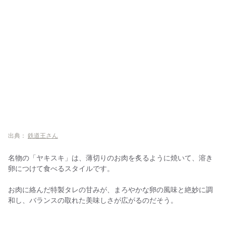
出典：
鉄道王さん
名物の「ヤキスキ」は、薄切りのお肉を炙るように焼いて、溶き
卵につけて食べるスタイルです。
お肉に絡んだ特製タレの甘みが、まろやかな卵の風味と絶妙に調
和し、バランスの取れた美味しさが広がるのだそう。