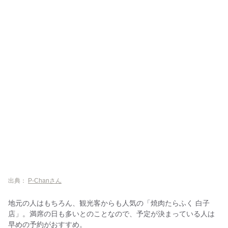
出典：
P-Chanさん
地元の人はもちろん、観光客からも人気の「焼肉たらふく 白子
店」。満席の日も多いとのことなので、予定が決まっている人は
早めの予約がおすすめ。