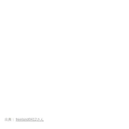
出典：
freeland0412さん