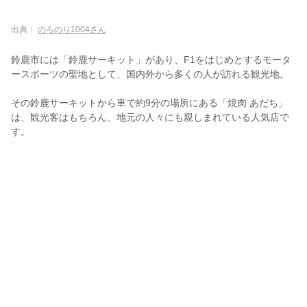
出典：
のろのり1004さん
鈴鹿市には「鈴鹿サーキット」があり、F1をはじめとするモータ
ースポーツの聖地として、国内外から多くの人が訪れる観光地。
その鈴鹿サーキットから車で約9分の場所にある「焼肉 あだち」
は、観光客はもちろん、地元の人々にも親しまれている人気店で
す。