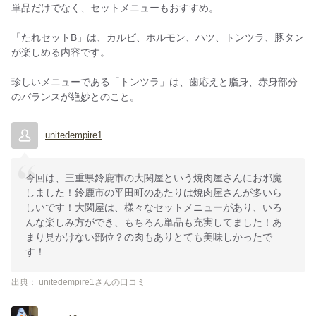
単品だけでなく、セットメニューもおすすめ。
「たれセットB」は、カルビ、ホルモン、ハツ、トンツラ、豚タン
が楽しめる内容です。
珍しいメニューである「トンツラ」は、歯応えと脂身、赤身部分
のバランスが絶妙とのこと。
unitedempire1
今回は、三重県鈴鹿市の大関屋という焼肉屋さんにお邪魔
しました！鈴鹿市の平田町のあたりは焼肉屋さんが多いら
しいです！大関屋は、様々なセットメニューがあり、いろ
んな楽しみ方ができ、もちろん単品も充実してました！あ
まり見かけない部位？の肉もありとても美味しかったで
す！
出典：
unitedempire1さんの口コミ