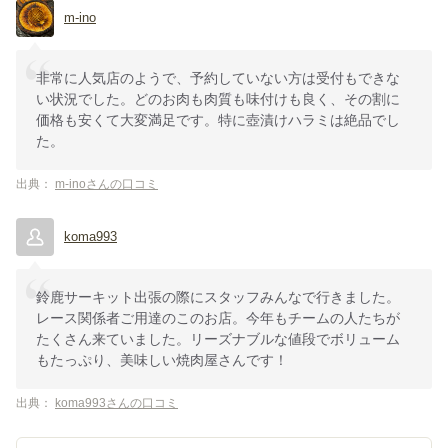
m-ino
非常に人気店のようで、予約していない方は受付もできな
い状況でした。どのお肉も肉質も味付けも良く、その割に
価格も安くて大変満足です。特に壺漬けハラミは絶品でし
た。
出典：
m-inoさんの口コミ
koma993
鈴鹿サーキット出張の際にスタッフみんなで行きました。
レース関係者ご用達のこのお店。今年もチームの人たちが
たくさん来ていました。リーズナブルな値段でボリューム
もたっぷり、美味しい焼肉屋さんです！
出典：
koma993さんの口コミ