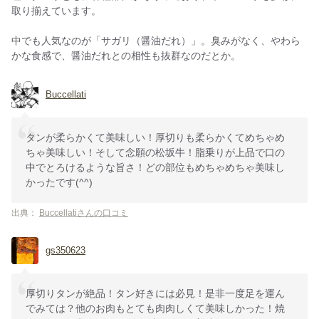
取り揃えています。
中でも人気なのが「サガリ（醤油だれ）」。臭みがなく、やわら
かな食感で、醤油だれとの相性も抜群なのだとか。
Buccellati
タンが柔らかくて美味しい！厚切りも柔らかくてめちゃめ
ちゃ美味しい！そして念願の松坂牛！脂乗りが上品で口の
中でとろけるような旨さ！どの部位もめちゃめちゃ美味し
かったです(^^)
出典：
Buccellatiさんの口コミ
gs350623
厚切りタンが絶品！タン好きには必見！是非一度足を運ん
でみては？他のお肉もとても肉肉しくて美味しかった！焼