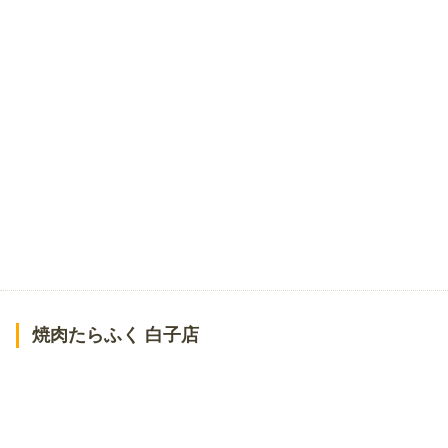
焼肉たらふく 白子店