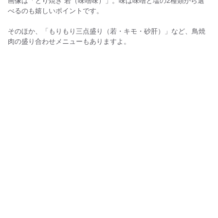
画像は「とり焼き 若（味噌味）」。味は味噌と塩の2種類から選
べるのも嬉しいポイントです。
そのほか、「もりもり三点盛り（若・キモ・砂肝）」など、鳥焼
肉の盛り合わせメニューもありますよ。