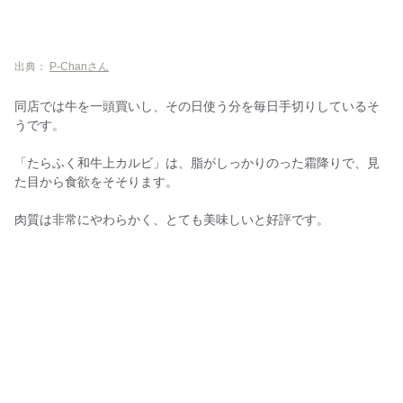
出典：
P-Chanさん
同店では牛を一頭買いし、その日使う分を毎日手切りしているそ
うです。
「たらふく和牛上カルビ」は、脂がしっかりのった霜降りで、見
た目から食欲をそそります。
肉質は非常にやわらかく、とても美味しいと好評です。