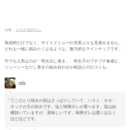
出典：
ひろき3925さん
鳥焼肉だけでなく、サイドメニューの充実ぶりも見逃せません。
どれも一緒に頼みたくなるような、魅力的なラインナップです。
中でも人気なのが「明太出し巻き」。明太子のプチプチ食感と、
ジューシーなだし巻きの組み合わせが絶品との口コミも。
mihi
ここのとり焼きの若はさっぱりしていて、ハラミ・キモ・
ネックの方が好みです。塩と味噌ダレが選べます。塩は結
構効いていますが、美味しいです。味噌ダレは濃くはなく
ほどほどです。