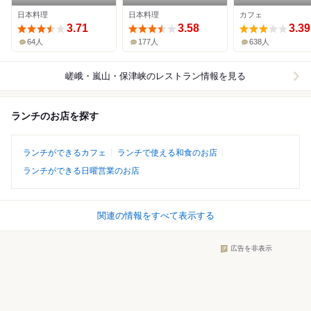
グ
嵐山庭園
日本料理
日本料理
カフェ
3.71
3.58
3.39
64人
177人
638人
嵯峨・嵐山・保津峡
のレストラン情報を見る
ランチのお店を探す
ランチができるカフェ
ランチで使える和食のお店
ランチができる日曜営業のお店
関連の情報をすべて表示する
広告を非表示