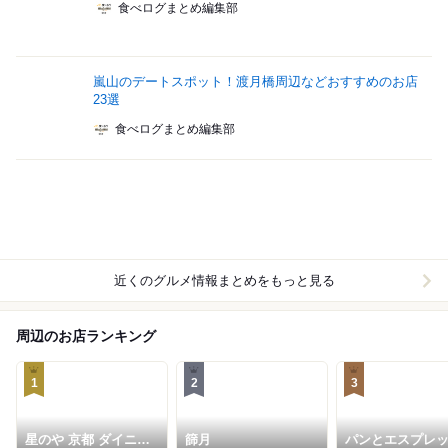
食べログまとめ編集部
嵐山のデートスポット！渡月橋周辺などおすすめのお店
23選
食べログまとめ編集部
近くのグルメ情報まとめをもっと見る
周辺のお店ランキング
1
2
3
星のや 京都 ダイニン
篩月
パンとエスプレ