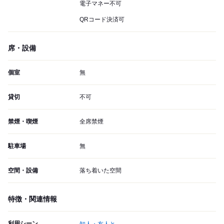
電子マネー不可
QRコード決済可
席・設備
個室
無
貸切
不可
禁煙・喫煙
全席禁煙
駐車場
無
空間・設備
落ち着いた空間
特徴・関連情報
利用シーン