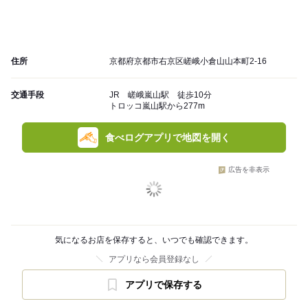
住所
京都府京都市右京区嵯峨小倉山山本町2-16
交通手段
JR 嵯峨嵐山駅 徒歩10分
トロッコ嵐山駅から277m
食べログアプリで地図を開く
広告を非表示
気になるお店を保存すると、いつでも確認できます。
アプリなら会員登録なし
アプリで保存する