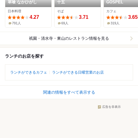
草喰 なかひがし
十五
GOSPEL
日本料理
そば
カフェ
4.27
3.71
3.65
791人
69人
319人
祇園・清水寺・東山
のレストラン情報を見る
ランチのお店を探す
ランチができるカフェ
ランチができる日曜営業のお店
関連の情報をすべて表示する
広告を非表示