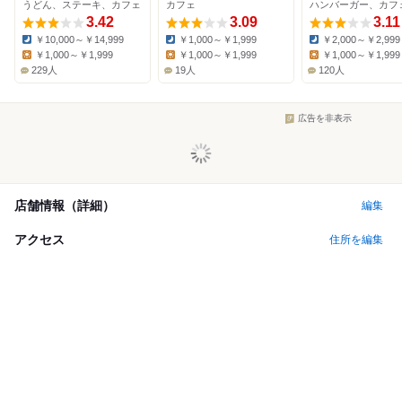
うどん、ステーキ、カフェ
カフェ
ハンバーガー、カフ
3.42
3.09
3.11
￥10,000～￥14,999
￥1,000～￥1,999
￥2,000～￥2,999
Dinner:
Dinner:
Dinner:
￥1,000～￥1,999
￥1,000～￥1,999
￥1,000～￥1,999
Lunch:
Lunch:
Lunch:
229人
19人
120人
広告を非表示
店舗情報（詳細）
編集
アクセス
住所を編集