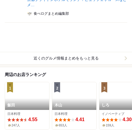
メ...
食べログまとめ編集部
近くのグルメ情報まとめをもっと見る
周辺のお店ランキング
1
2
3
飯田
木山
しろ
日本料理
日本料理
イノベーティブ
4.55
4.41
4.30
247人
653人
159人