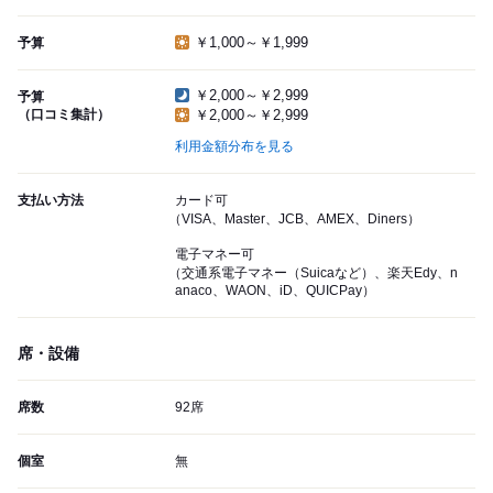
￥1,000～￥1,999
予算
￥2,000～￥2,999
予算
（口コミ集計）
￥2,000～￥2,999
利用金額分布を見る
支払い方法
カード可
（VISA、Master、JCB、AMEX、Diners）
電子マネー可
（交通系電子マネー（Suicaなど）、楽天Edy、n
anaco、WAON、iD、QUICPay）
席・設備
席数
92席
個室
無