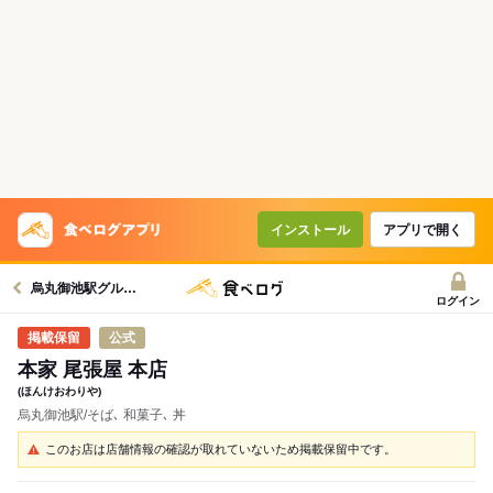
インストール
アプリで開く
烏丸御池駅グルメへ
ログイン
公式
本家 尾張屋 本店
(ほんけおわりや)
烏丸御池駅/そば､ 和菓子､ 丼
このお店は店舗情報の確認が取れていないため掲載保留中です。