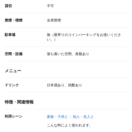
貸切
不可
禁煙・喫煙
全席禁煙
駐車場
無（最寄りのコインパーキングをお使いくださ
い。）
空間・設備
落ち着いた空間、座敷あり
メニュー
ドリンク
日本酒あり、焼酎あり
特徴・関連情報
利用シーン
家族・子供と
知人・友人と
こんな時によく使われます。