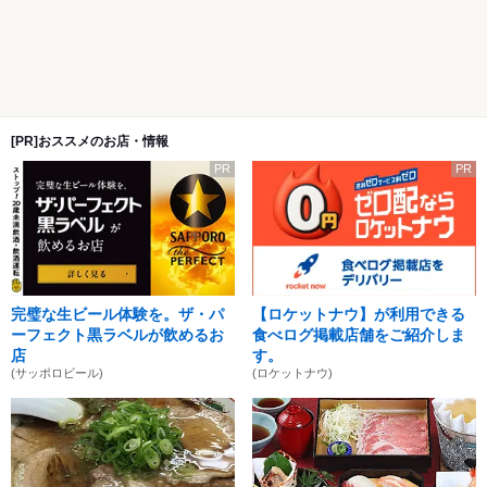
[PR]おススメのお店・情報
PR
PR
完璧な生ビール体験を。ザ・パ
【ロケットナウ】が利用できる
ーフェクト黒ラベルが飲めるお
食べログ掲載店舗をご紹介しま
店
す。
(サッポロビール)
(ロケットナウ)