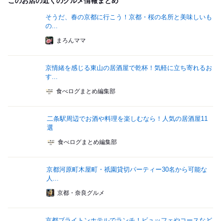
このお店の近くのグルメ情報まとめ
そうだ、春の京都に行こう！京都・桜の名所と美味しいも
の...
まろんママ
京情緒を感じる東山の居酒屋で乾杯！気軽に立ち寄れるお
す...
食べログまとめ編集部
二条駅周辺でお酒や料理を楽しむなら！人気の居酒屋11
選
食べログまとめ編集部
京都河原町木屋町・祇園貸切パーティー30名から可能な
人...
京都・奈良グルメ
京都ブライトンホテルでランチ！ビュッフェやコースなど