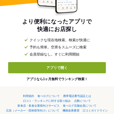
より便利になったアプリで
快適にお店探し
クイックな現在地検索。検索が快適に
予約も簡単。空席をスムーズに検索
会員登録なし。すぐに利用開始
アプリで開く
アプリなら1ヶ月無料でランキング検索！
利用規約
食べログについて
携帯電話番号認証とは
口コミ・ランキングに対する取り組み
点数について
飲食店・飲食企業様向けサービス
食べログ店舗会員について
広告（メーカー・団体様等向け）について
機能改善要望
口コミガイドライン