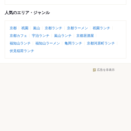
人気のエリア・ジャンル
京都
祇園
嵐山
京都ランチ
京都ラーメン
祇園ランチ
京都カフェ
宇治ランチ
嵐山ランチ
京都居酒屋
福知山ランチ
福知山ラーメン
亀岡ランチ
京都河原町ランチ
伏見稲荷ランチ
広告を非表示