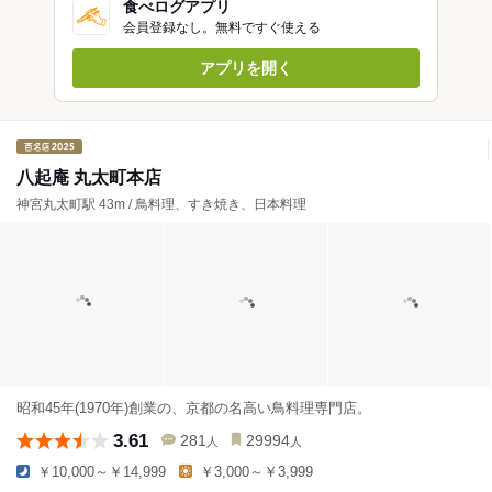
食べログアプリ
会員登録なし。無料ですぐ使える
アプリを開く
八起庵 丸太町本店
神宮丸太町駅 43m / 鳥料理、すき焼き、日本料理
昭和45年(1970年)創業の、京都の名高い鳥料理専門店。
3.61
281
29994
人
人
￥10,000～￥14,999
￥3,000～￥3,999