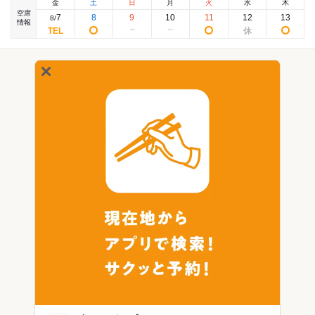
金
土
日
月
火
水
木
空席
7
8
9
10
11
12
13
8
/
情報