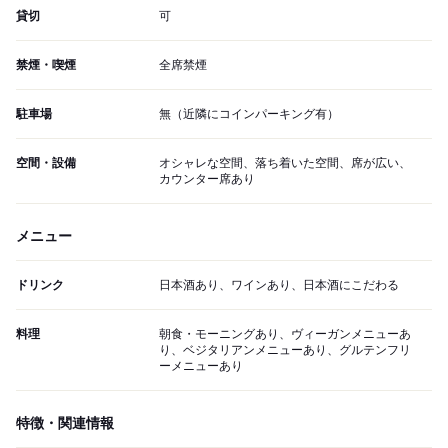
貸切
可
禁煙・喫煙
全席禁煙
駐車場
無（近隣にコインパーキング有）
空間・設備
オシャレな空間、落ち着いた空間、席が広い、
カウンター席あり
メニュー
ドリンク
日本酒あり、ワインあり、日本酒にこだわる
料理
朝食・モーニングあり、ヴィーガンメニューあ
り、ベジタリアンメニューあり、グルテンフリ
ーメニューあり
特徴・関連情報