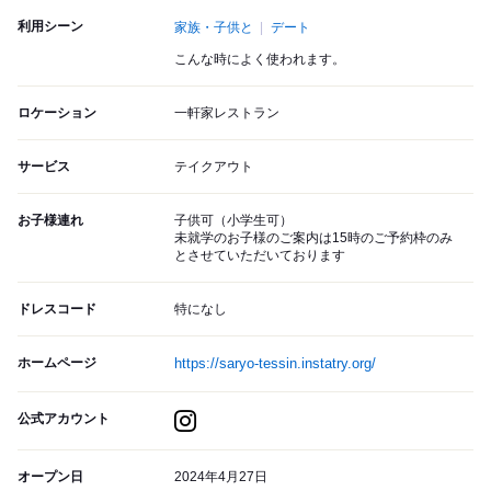
利用シーン
家族・子供と
デート
こんな時によく使われます。
ロケーション
一軒家レストラン
サービス
テイクアウト
お子様連れ
子供可（小学生可）
未就学のお子様のご案内は15時のご予約枠のみ
とさせていただいております
ドレスコード
特になし
ホームページ
https://saryo-tessin.instatry.org/
公式アカウント
オープン日
2024年4月27日