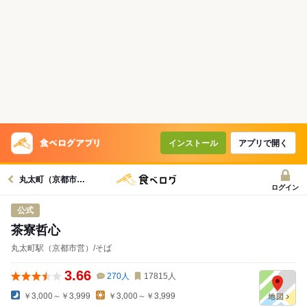
インストール
アプリで開く
丸太町（京都市営）駅グルメへ
ログイン
公式
茶寮哲心
丸太町駅（京都市営）/そば
3.66
270
人
17815
人
￥3,000～￥3,999
￥3,000～￥3,999