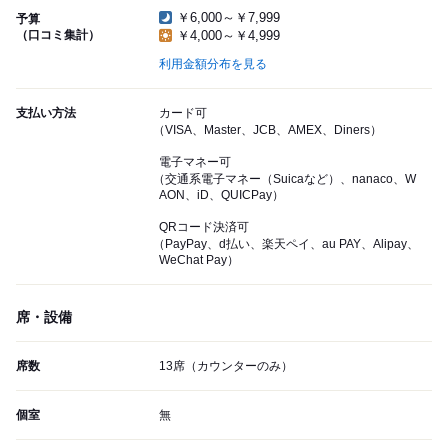
￥6,000～￥7,999
予算
（口コミ集計）
￥4,000～￥4,999
利用金額分布を見る
支払い方法
カード可
（VISA、Master、JCB、AMEX、Diners）
電子マネー可
（交通系電子マネー（Suicaなど）、nanaco、W
AON、iD、QUICPay）
QRコード決済可
（PayPay、d払い、楽天ペイ、au PAY、Alipay、
WeChat Pay）
席・設備
席数
13席（カウンターのみ）
個室
無