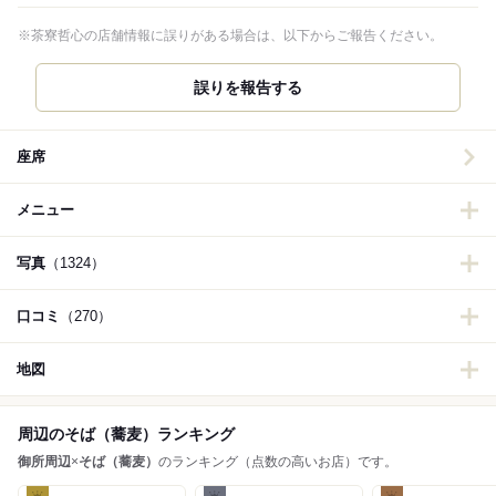
※茶寮哲心の店舗情報に誤りがある場合は、以下からご報告ください。
誤りを報告する
座席
メニュー
写真
（1324）
口コミ
（270）
地図
周辺のそば（蕎麦）ランキング
御所周辺
×
そば（蕎麦）
のランキング（点数の高いお店）です。