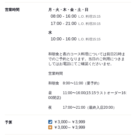
営業時間
月・火・木・金・土・日
08:00 - 16:00
L.O. 料理15:15
17:00 - 21:00
L.O. 料理20:15
水
10:00 - 16:00
L.O. 料理15:15
和朝食と夜のコース料理については前日21時ま
でのご予約となります。当日のご利用につきま
してはお電話にてご確認くださいませ。
営業時間
和朝食 8:00〜11:00（要予約）
昼 11:00〜16:00(15:15ラストオーダー16:
00閉店)
夜 17:00〜21:00（最終入店20:00）
￥3,000～￥3,999
予算
￥3,000～￥3,999