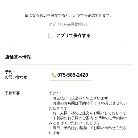
気になるお店を保存すると、いつでも確認できます。
アプリなら会員登録なし
アプリで保存する
店舗基本情報
予約・
075-585-2420
お問い合わせ
予約可否
予約可
・お支払いは現金不可でございます
・お席のお時間は予約時間より45分とさせてい
ただきます
・お一人様一杯のご注文をお願いしております
・未就学のお子様のご案内は15時のご予約枠の
みとさせていただいております
・当日ご予約はお電話にてお問い合わせくださ
いませ