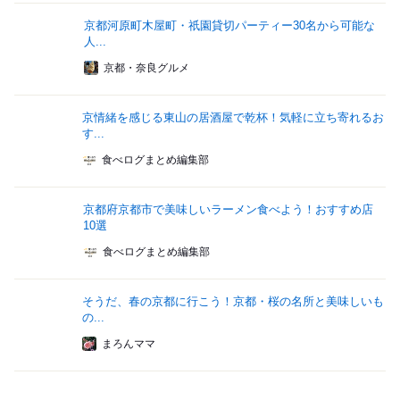
京都河原町木屋町・祇園貸切パーティー30名から可能な
人...
京都・奈良グルメ
京情緒を感じる東山の居酒屋で乾杯！気軽に立ち寄れるお
す...
食べログまとめ編集部
京都府京都市で美味しいラーメン食べよう！おすすめ店
10選
食べログまとめ編集部
そうだ、春の京都に行こう！京都・桜の名所と美味しいも
の...
まろんママ