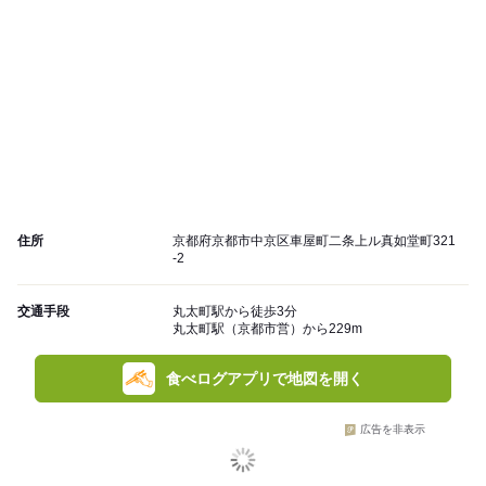
住所
京都府京都市中京区車屋町二条上ル真如堂町321
-2
交通手段
丸太町駅から徒歩3分
丸太町駅（京都市営）から229m
食べログアプリで地図を開く
広告を非表示