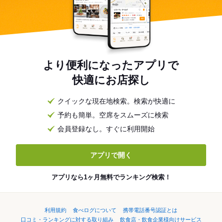
より便利になったアプリで
快適にお店探し
クイックな現在地検索。検索が快適に
予約も簡単。空席をスムーズに検索
会員登録なし。すぐに利用開始
アプリで開く
アプリなら1ヶ月無料でランキング検索！
利用規約
食べログについて
携帯電話番号認証とは
口コミ・ランキングに対する取り組み
飲食店・飲食企業様向けサービス