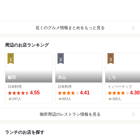
近くのグルメ情報まとめをもっと見る
周辺のお店ランキング
1
2
3
飯田
木山
しろ
日本料理
日本料理
イノベーティブ
4.55
4.41
4.30
247人
653人
160人
御所周辺
のレストラン情報を見る
ランチのお店を探す