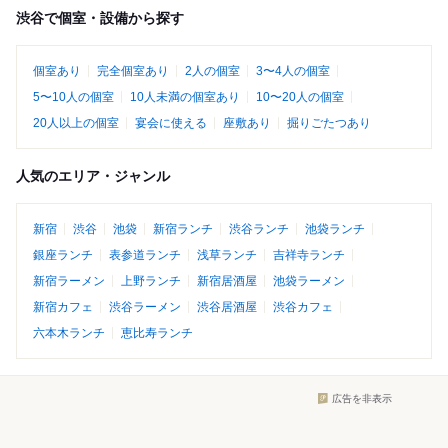
渋谷で個室・設備から探す
個室あり
完全個室あり
2人の個室
3〜4人の個室
5〜10人の個室
10人未満の個室あり
10〜20人の個室
20人以上の個室
宴会に使える
座敷あり
掘りごたつあり
人気のエリア・ジャンル
新宿
渋谷
池袋
新宿ランチ
渋谷ランチ
池袋ランチ
銀座ランチ
表参道ランチ
浅草ランチ
吉祥寺ランチ
新宿ラーメン
上野ランチ
新宿居酒屋
池袋ラーメン
新宿カフェ
渋谷ラーメン
渋谷居酒屋
渋谷カフェ
六本木ランチ
恵比寿ランチ
広告を非表示