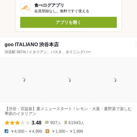
食べログアプリ
会員登録なし。無料ですぐ使える
アプリを開く
goo ITALIANO 渋谷本店
渋谷駅 367m / イタリアン、パスタ、ダイニングバー
【渋谷・宮益坂】夏メニュースタート！レモン・大葉・夏野菜で楽しむ
季節のイタリアン
3.48
907
61943
人
人
￥4,000～￥4,999
￥1,000～￥1,999