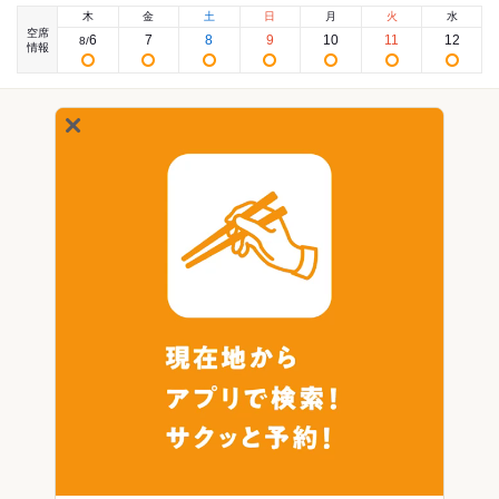
木
金
土
日
月
火
水
空席
6
7
8
9
10
11
12
8
/
情報