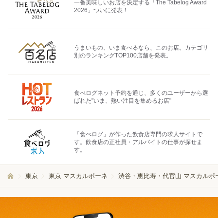
一番美味しいお店を決定する「The Tabelog Award
2026」ついに発表！
うまいもの、いま食べるなら、このお店。カテゴリ
別のランキングTOP100店舗を発表。
食べログネット予約を通じ、多くのユーザーから選
ばれた"いま、熱い注目を集めるお店"
「食べログ」が作った飲食店専門の求人サイトで
す。飲食店の正社員・アルバイトの仕事が探せま
す。
東京
東京 マスカルポーネ
渋谷・恵比寿・代官山 マスカルポ